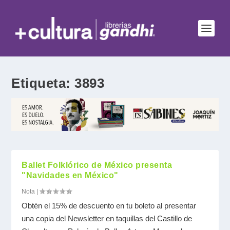
Etiqueta:
3893
Ballet Folklórico de México presenta
"Navidades en México"
Nota
|
Obtén el 15% de descuento en tu boleto al presentar
una copia del Newsletter en taquillas del Castillo de