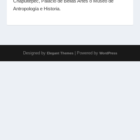
Chapultepec, Palacio de Bellas Artes o Museo de
Antropología e Historia.
Designed by
| Powered by
Elegant Themes
WordPress