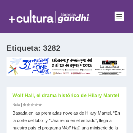
Etiqueta:
3282
Wolf Hall, el drama histórico de Hilary Mantel
Nota
|
Basada en las premiadas novelas de Hilary Mantel, “En
la corte del lobo” y “Una reina en el estrado”, llega a
nuestro país el programa
Wolf Hall
, una miniserie de la