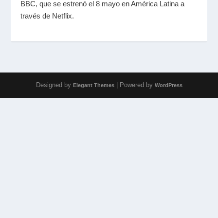
BBC, que se estrenó el 8 mayo en América Latina a
través de Netflix.
Designed by
| Powered by
Elegant Themes
WordPress