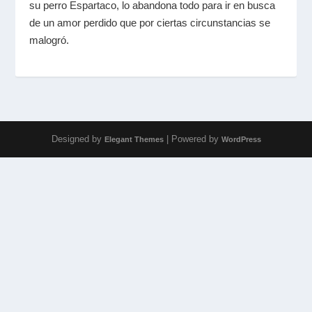
su perro Espartaco, lo abandona todo para ir en busca
de un amor perdido que por ciertas circunstancias se
malogró.
Designed by
| Powered by
Elegant Themes
WordPress