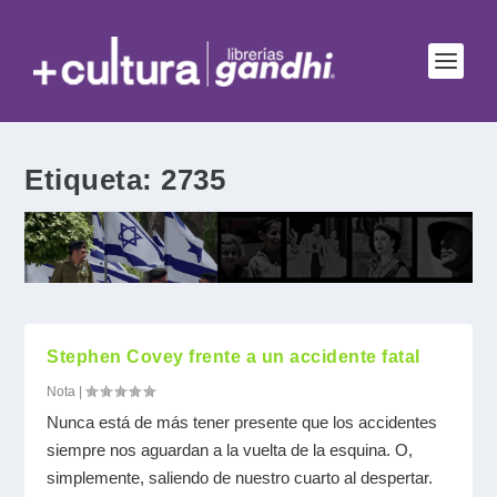
Etiqueta:
2735
Stephen Covey frente a un accidente fatal
Nota
|
Nunca está de más tener presente que los accidentes
siempre nos aguardan a la vuelta de la esquina. O,
simplemente, saliendo de nuestro cuarto al despertar.