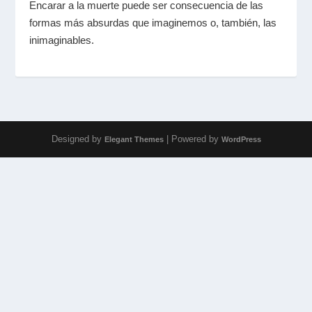
Encarar a la muerte puede ser consecuencia de las
formas más absurdas que imaginemos o, también, las
inimaginables.
Designed by
| Powered by
Elegant Themes
WordPress