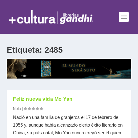
Etiqueta:
2485
Feliz nueva vida Mo Yan
Nota
|
Nació en una familia de granjeros el 17 de febrero de
1955 y, aunque había alcanzado cierto éxito literario en
China, su país natal, Mo Yan nunca creyó ser él quien