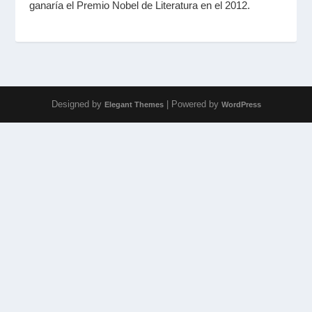
ganaría el Premio Nobel de Literatura en el 2012.
Designed by
| Powered by
Elegant Themes
WordPress