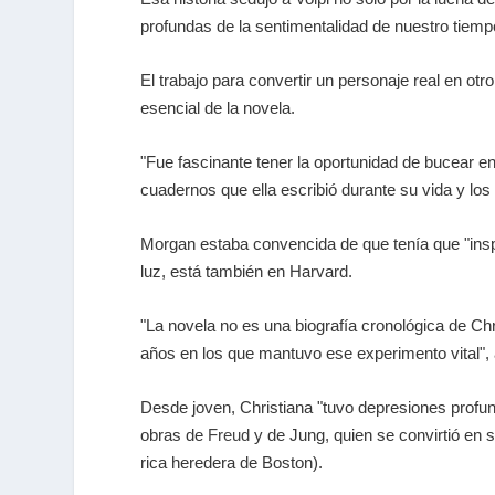
profundas de la sentimentalidad de nuestro tiemp
El trabajo para convertir un personaje real en otr
esencial de la novela.
"Fue fascinante tener la oportunidad de bucear 
cuadernos que ella escribió durante su vida y los
Morgan estaba convencida de que tenía que "inspira
luz, está también en Harvard.
"La novela no es una biografía cronológica de Chris
años en los que mantuvo ese experimento vital", a
Desde joven, Christiana "tuvo depresiones profun
obras de
Freud
y de Jung, quien se convirtió en
rica heredera de Boston).