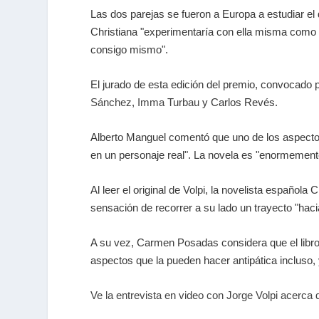
Las dos parejas se fueron a Europa a estudiar el
Christiana "experimentaría con ella misma como n
consigo mismo".
El jurado de esta edición del premio, convocado 
Sánchez
,
Imma Turbau
y Carlos Revés.
Alberto Manguel comentó que uno de los aspectos
en un personaje real". La novela es "enormemente
Al leer el original de Volpi, la novelista española
sensación de recorrer a su lado un trayecto "haci
A su vez, Carmen Posadas considera que el libr
aspectos que la pueden hacer antipática incluso, 
Ve la entrevista en video con Jorge Volpi acerca