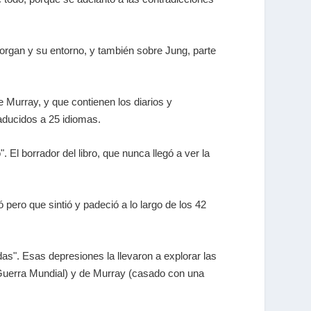
 Morgan y su entorno, y también sobre Jung, parte
 Murray, y que contienen los diarios y
raducidos a 25 idiomas.
 El borrador del libro, que nunca llegó a ver la
ó pero que sintió y padeció a lo largo de los 42
as". Esas depresiones la llevaron a explorar las
 Guerra Mundial) y de Murray (casado con una