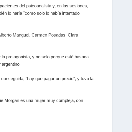
acientes del psicoanalista y, en las sesiones,
ién lo haría "como solo lo había intentado
Alberto Manguel
,
Carmen Posadas
,
Clara
 la protagonista, y no solo porque esté basada
 argentino.
a conseguirla, "hay que pagar un precio", y tuvo la
que Morgan es una mujer muy compleja, con