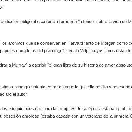
o".
o de ficción obligó al escritor a informarse "a fondo" sobre la vida de
en los archivos que se conservan en Harvard tanto de Morgan como de
 papeles completos del psicólogo", señaló Volpi, cuyos libros están t
r a Murray" a escribir "el gran libro de su historia de amor absoluto".
tiana, sino que intenta entrar en aquello que ella no dijo y no escribi
claró el autor.
das e inquietudes que para las mujeres de su época estaban prohibid
 su obsesión amorosa (estaba casada con un veterano de la primera