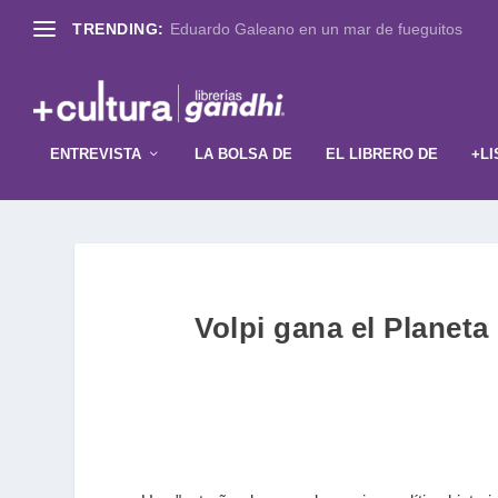
TRENDING:
Eduardo Galeano en un mar de fueguitos
ENTREVISTA
LA BOLSA DE
EL LIBRERO DE
+LI
Volpi gana el Planeta