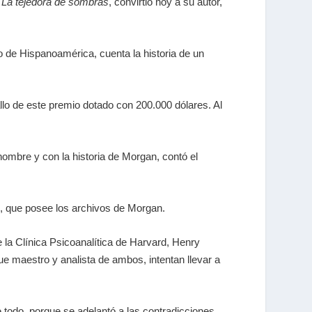
a
La tejedora de sombras
, convirtió hoy a su autor,
o de Hispanoamérica, cuenta la historia de un
llo de este premio dotado con 200.000 dólares. Al
 nombre y con la historia de Morgan, contó el
rd, que posee los archivos de Morgan.
 la Clínica Psicoanalítica de Harvard, Henry
ue maestro y analista de ambos, intentan llevar a
re todo, porque se adelantó a las contradicciones