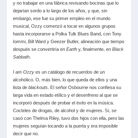
y no trabajar en una fábrica revisando bocinas que lo
dejarían sordo a lo largo de los años, y que, sin
embargo, ese fue su primer empleo en el mundo
musical, Ozzy comenzó a tocar en algunos grupos
hasta incorporarse a Polka Tulk Blues Band, con Tony
Iommi, Bill Ward y Geezer Butler, alineación que tiempo
después se convertiría en
Earth
y, finalmente, en
Black
Sabbath
.
I am Ozzy
es un catálogo de recuerdos de un
alcohólico. O, más bien, lo que queda de ellos y una
lista de
blackouts
. El señor Osbourne nos confiesa su
larga vida en estado etílico y el desenfreno al que se
incorporó después de probar el éxito en la música.
Cocteles de drogas, de alcohol y de mujeres. Sí, se
casó con Thelma Riley, tuvo dos hijos con ella, pero las
mujeres seguían tocando a la puerta y era imposible
decir que no.