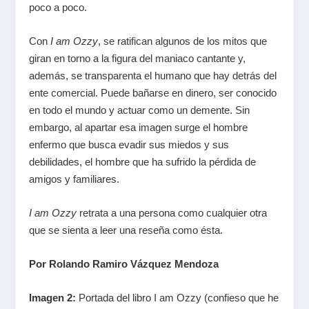
poco a poco.
Con
I am Ozzy
, se ratifican algunos de los mitos que
giran en torno a la figura del maniaco cantante y,
además, se transparenta el humano que hay detrás del
ente comercial. Puede bañarse en dinero, ser conocido
en todo el mundo y actuar como un demente. Sin
embargo, al apartar esa imagen surge el hombre
enfermo que busca evadir sus miedos y sus
debilidades, el hombre que ha sufrido la pérdida de
amigos y familiares.
I am Ozzy
retrata a una persona como cualquier otra
que se sienta a leer una reseña como ésta.
Por Rolando Ramiro Vázquez Mendoza
Imagen 2:
Portada del libro I am Ozzy (confieso que he