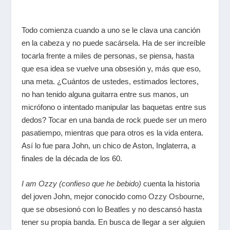
Todo comienza cuando a uno se le clava una canción
en la cabeza y no puede sacársela. Ha de ser increíble
tocarla frente a miles de personas, se piensa, hasta
que esa idea se vuelve una obsesión y, más que eso,
una meta. ¿Cuántos de ustedes, estimados lectores,
no han tenido alguna guitarra entre sus manos, un
micrófono o intentado manipular las baquetas entre sus
dedos? Tocar en una banda de rock puede ser un mero
pasatiempo, mientras que para otros es la vida entera.
Así lo fue para John, un chico de Aston, Inglaterra, a
finales de la década de los 60.
I am Ozzy (confieso que he bebido)
cuenta la historia
del joven John, mejor conocido como
Ozzy Osbourne
,
que se obsesionó con lo Beatles y no descansó hasta
tener su propia banda. En busca de llegar a ser alguien