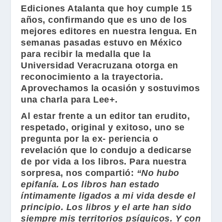
Ediciones Atalanta
que hoy cumple 15
años, confirmando que es uno de los
mejores editores en nuestra lengua. En
semanas pasadas estuvo en México
para recibir la medalla que la
Universidad Veracruzana otorga en
reconocimiento a la trayectoria.
Aprovechamos la ocasión y sostuvimos
una charla para Lee+.
Al estar frente a un editor tan erudito,
respetado, original y exitoso, uno se
pregunta por la ex- periencia o
revelación que lo condujo a dedicarse
de por vida a los libros. Para nuestra
sorpresa, nos compartió:
“No hubo
epifanía. Los libros han estado
íntimamente ligados a mi vida desde el
principio. Los libros y el arte han sido
siempre mis territorios psíquicos. Y con