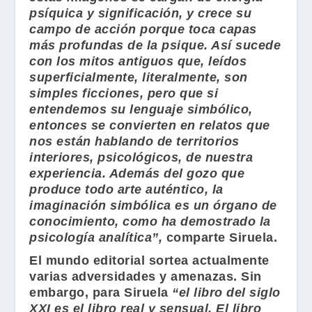
psíquica y significación, y crece su
campo de acción porque toca capas
más profundas de la psique. Así sucede
con los mitos antiguos que, leídos
superficialmente, literalmente, son
simples ficciones, pero que si
entendemos su lenguaje simbólico,
entonces se convierten en relatos que
nos están hablando de territorios
interiores, psicológicos, de nuestra
experiencia. Además del gozo que
produce todo arte auténtico, la
imaginación simbólica es un órgano de
conocimiento, como ha demostrado la
psicología analítica”,
comparte
Siruela
.
El mundo editorial sortea actualmente
varias adversidades y amenazas. Sin
embargo, para
Siruela
“el libro del siglo
XXI es el libro real y sensual. El libro