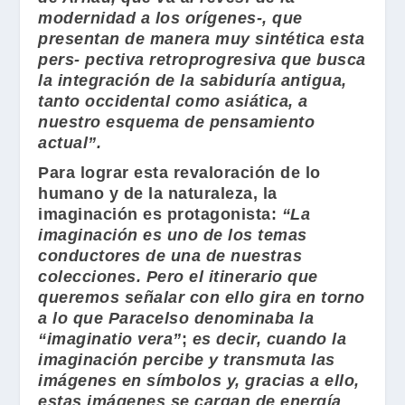
modernidad a los orígenes-, que
presentan de manera muy sintética esta
pers- pectiva retroprogresiva que busca
la integración de la sabiduría antigua,
tanto occidental como asiática, a
nuestro esquema de pensamiento
actual”.
Para lograr esta revaloración de lo
humano y de la naturaleza, la
imaginación es protagonista:
“La
imaginación es uno de los temas
conductores de una de nuestras
colecciones. Pero el itinerario que
queremos señalar con ello gira en torno
a lo que Paracelso denominaba la
“imaginatio vera”
;
es decir, cuando la
imaginación percibe y transmuta las
imágenes en símbolos y, gracias a ello,
estas imágenes se cargan de energía