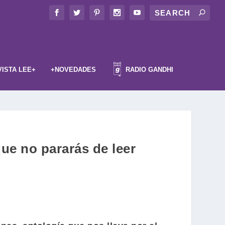
VISTA LEE+
+NOVEDADES
RADIO GANDHI
que no pararás de leer