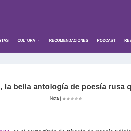
STAS
CULTURA
RECOMENDACIONES
PODCAST
RE
, la bella antología de poesía rusa 
Nota
|