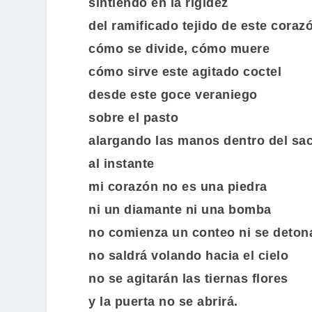
sintiendo en la rigidez
del ramificado tejido de este cora
cómo se divide, cómo muere
cómo sirve este agitado coctel
desde este goce veraniego
sobre el pasto
alargando las manos dentro del sa
al instante
mi corazón no es una piedra
ni un diamante ni una bomba
no comienza un conteo ni se deton
no saldrá volando hacia el cielo
no se agitarán las tiernas flores
y la puerta no se abrirá.