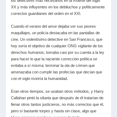
los detectives más necesarios en la muerte del siglo
XX y más influyentes en los debiluchos y políticamente
correctos guardianes del orden en el XXI.
Cuando el verano del amor dejaba ver sus peores
maquillajes, un policía destacaba en las pantallas de
cine. Un violentísimo detective en San Francisco, que
hoy sería el objetivo de cualquier ONG vigilante de los
derechos humanos, tomaba casi por su cuenta a la ley
para hacer lo que la naciente corrección política se
evitaba a sí misma: terminar la ola de crimen que
amenazaba con cumplir las profecías que decían que
con el siglo moriría la humanidad.
Eran otros tiempos, se usaban otros métodos, y Harry
Callahan pintó la silueta que después de él tratarían de
llenar otros tantos justicieros, no más correctos que él,
pero sí bastante torpes y hasta sin clase, algo que