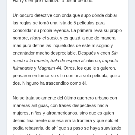
Harry siempre mantuvo, a pesar de todo.
Un oscuro detective con onda que supo dónde doblar
las reglas se tomó una lista de 5 películas para
consolidar su propia leyenda. La primera lleva su propio
nombre,
Harry el sucio
, y es quizá la que de manera
más pura define las inquietudes de este misógino y
encantador macho despreciable. Después vienen
Sin
miedo a la muerte
,
Sala de espera al infierno
,
Impacto
fulminante
y
Magnum 44
. Otros, los que le siguieron,
pensaron en tomar su sitio con una sola película, quizá
dos. Ninguno ha trascendido como él.
No se trata solamente del último guerrero urbano con
maneras antiguas, con frases despectivas hacia
mujeres, niños y afroamericanos, sino que es quien
definió finalmente que esa era la frontera y que sólo él
podía rebasarla, de ahí que su paso se haya suavizado