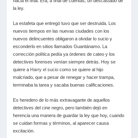
hacia el final. Era, a final de cuentas, un descastado de
la ley.
La estafeta que entregó tuvo que ser destruida. Los
nuevos tiempos en las nuevas ciudades con los
nuevos delincuentes obligaron a olvidar lo sucio y
esconderlo en sitios llamados Guantánamo. La
corrección política pedía ya órdenes de cateo y los
detectives forenses venían siempre detrás. Hoy se
quiere a
Harry el sucio
como se quiere al hijo
malcriado, que a pesar de renegar y hacer trampa,
terminaba la tarea y sacaba buenas calificaciones.
Es heredero de lo más extravagante de aquellos
detectives del cine negro, pero también dejó en
herencia una manera de guardar la ley que hoy, cuando
se cuidan formas y términos, al aparecer causa
excitación.