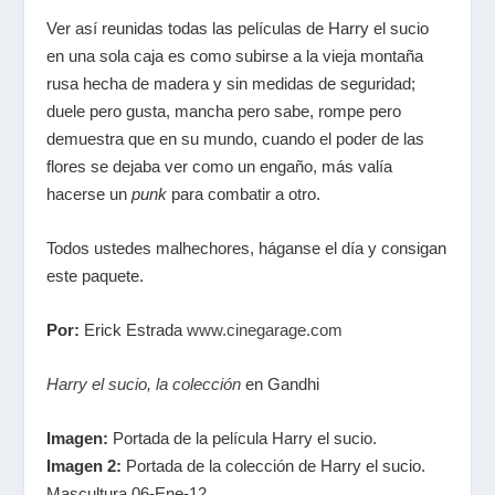
Ver así reunidas todas las películas de Harry el sucio
en una sola caja es como subirse a la vieja montaña
rusa hecha de madera y sin medidas de seguridad;
duele pero gusta, mancha pero sabe, rompe pero
demuestra que en su mundo, cuando el poder de las
flores se dejaba ver como un engaño, más valía
hacerse un
punk
para combatir a otro.
Todos ustedes malhechores, háganse el día y consigan
este paquete.
Por:
Erick Estrada
www.cinegarage.com
Harry el sucio, la colección
en Gandhi
Imagen:
Portada de la película Harry el sucio.
Imagen 2:
Portada de la colección de Harry el sucio.
Mascultura 06-Ene-12