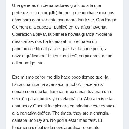
Una generación de narradores gráficos a la que
pertenezco (con orgullo) hemos peleado hace muchos
años para cambiar este panorama tan triste. Con Edgar
Clement a la cabeza –publicó en los años noventa
Operación Bolívar, la primera novela gráfica moderna
mexicana–, nos ha tocado abrir brecha en un
panorama editorial para el que, hasta hace poco, la
novela gráfica era “física cuántica”, en palabras de un
editor amigo mío.
Ese mismo editor me dijo hace poco tiempo que “la
física cuántica ha avanzado mucho”. Hace años
soñaba con que las librerías mexicanas tuvieran una
sección para cómics y novela gráfica. Ahora existe tal
apartado y Gandhi fue pionera en brindarle ese espacio
a la narrativa gráfica. The times, they are a changin,
cantaba Bob Dylan. No podía estar más feliz. El
fenómeno global de la novela gráfica repercute