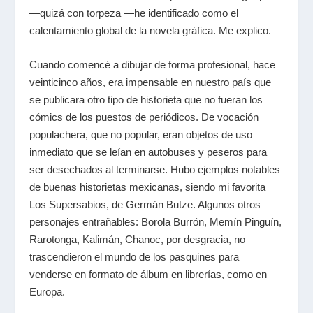
—quizá con torpeza —he identificado como el
calentamiento global de la novela gráfica. Me explico.
Cuando comencé a dibujar de forma profesional, hace
veinticinco años, era impensable en nuestro país que
se publicara otro tipo de historieta que no fueran los
cómics de los puestos de periódicos. De vocación
populachera, que no popular, eran objetos de uso
inmediato que se leían en autobuses y peseros para
ser desechados al terminarse. Hubo ejemplos notables
de buenas historietas mexicanas, siendo mi favorita
Los Supersabios, de Germán Butze. Algunos otros
personajes entrañables: Borola Burrón, Memín Pinguín,
Rarotonga, Kalimán, Chanoc, por desgracia, no
trascendieron el mundo de los pasquines para
venderse en formato de álbum en librerías, como en
Europa.