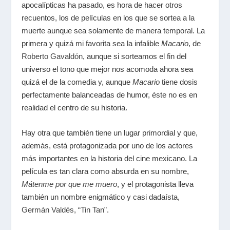
apocalípticas ha pasado, es hora de hacer otros
recuentos, los de películas en los que se sortea a la
muerte aunque sea solamente de manera temporal. La
primera y quizá mi favorita sea la infalible
Macario
, de
Roberto Gavaldón
, aunque si sorteamos el fin del
universo el tono que mejor nos acomoda ahora sea
quizá el de la comedia y, aunque
Macario
tiene dosis
perfectamente balanceadas de humor, éste no es en
realidad el centro de su historia.
Hay otra que también tiene un lugar primordial y que,
además, está protagonizada por uno de los actores
más importantes en la historia del cine mexicano. La
película es tan clara como absurda en su nombre,
Mátenme por que me muero
, y el protagonista lleva
también un nombre enigmático y casi dadaísta,
Germán Valdés, “Tin Tan”
.