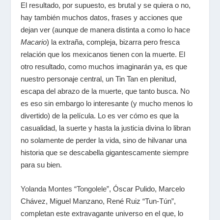
El resultado, por supuesto, es brutal y se quiera o no,
hay también muchos datos, frases y acciones que
dejan ver (aunque de manera distinta a como lo hace
Macario
) la extraña, compleja, bizarra pero fresca
relación que los mexicanos tienen con la muerte. El
otro resultado, como muchos imaginarán ya, es que
nuestro personaje central, un Tin Tan en plenitud,
escapa del abrazo de la muerte, que tanto busca. No
es eso sin embargo lo interesante (y mucho menos lo
divertido) de la película. Lo es ver cómo es que la
casualidad, la suerte y hasta la justicia divina lo libran
no solamente de perder la vida, sino de hilvanar una
historia que se descabella gigantescamente siempre
para su bien.
Yolanda Montes “Tongolele”
, Óscar Pulido, Marcelo
Chávez, Miguel Manzano, René Ruiz “Tun-Tún”,
completan este extravagante universo en el que, lo