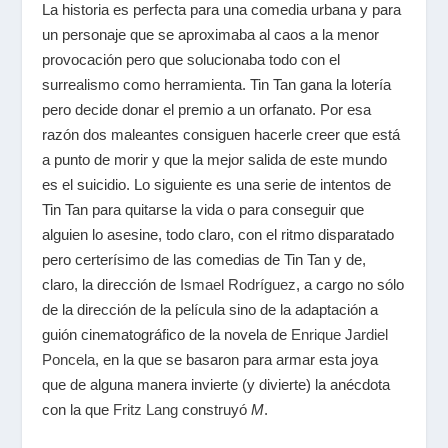
La historia es perfecta para una comedia urbana y para
un personaje que se aproximaba al caos a la menor
provocación pero que solucionaba todo con el
surrealismo como herramienta. Tin Tan gana la lotería
pero decide donar el premio a un orfanato. Por esa
razón dos maleantes consiguen hacerle creer que está
a punto de morir y que la mejor salida de este mundo
es el suicidio. Lo siguiente es una serie de intentos de
Tin Tan para quitarse la vida o para conseguir que
alguien lo asesine, todo claro, con el ritmo disparatado
pero certerísimo de las comedias de Tin Tan y de,
claro, la dirección de
Ismael Rodríguez
, a cargo no sólo
de la dirección de la película sino de la adaptación a
guión cinematográfico de la novela de
Enrique Jardiel
Poncela
, en la que se basaron para armar esta joya
que de alguna manera invierte (y divierte) la anécdota
con la que
Fritz Lang
construyó
M
.