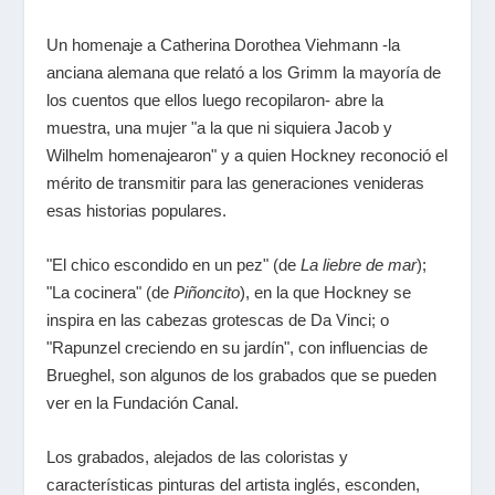
Un homenaje a Catherina Dorothea Viehmann -la
anciana alemana que relató a los Grimm la mayoría de
los cuentos que ellos luego recopilaron- abre la
muestra, una mujer "a la que ni siquiera Jacob y
Wilhelm homenajearon" y a quien Hockney reconoció el
mérito de transmitir para las generaciones venideras
esas historias populares.
"El chico escondido en un pez" (de
La liebre de mar
);
"La cocinera" (de
Piñoncito
), en la que Hockney se
inspira en las cabezas grotescas de Da Vinci; o
"Rapunzel creciendo en su jardín", con influencias de
Brueghel, son algunos de los grabados que se pueden
ver en la Fundación Canal.
Los grabados, alejados de las coloristas y
características pinturas del artista inglés, esconden,