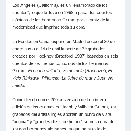
Los Ángeles (California), es un "enamorado de los
cuentos", lo que le llevó en 1969 a pasar los cuentos
clásicos de los
hermanos Grimm
por el tamiz de la
modernidad que imprime toda su obra.
La Fundación Canal expone en Madrid desde el 30 de
enero hasta el 14 de abril la serie de 39 grabados
creados por Hockney (Bradford, 1937) basados en seis
cuentos de los menos conocidos de los hermanos
Grimm:
El enano saltarín
,
Verdezuela
(
Rapunzel
),
El
viejo Rinkrank
,
Piñoncito
,
La liebre de mar
y
Juan sin
miedo
.
Coincidiendo con el 200 aniversario de la primera
edición de los cuentos de Jacob y Wilhelm Grimm, los
grabados del artista inglés aportan un punto de vista
"original" y "grandes dosis de humor" sobre la obra de
los dos hermanos alemanes, según ha puesto de