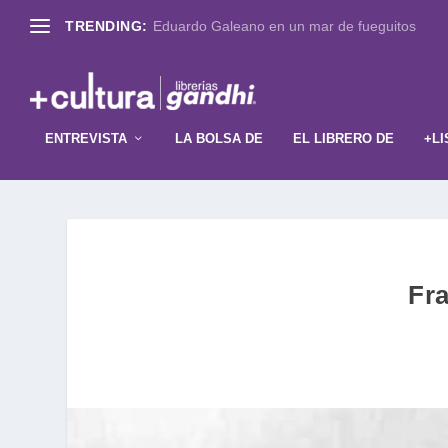
TRENDING:
Eduardo Galeano en un mar de fueguitos
ENTREVISTA
LA BOLSA DE
EL LIBRERO DE
+LI
Fra