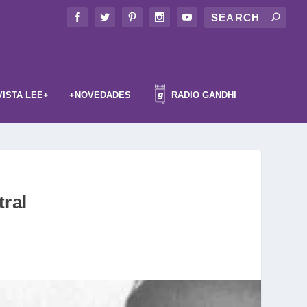
VISTA LEE+
+NOVEDADES
RADIO GANDHI
tral