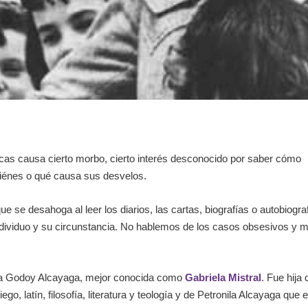
licas causa cierto morbo, cierto interés desconocido por saber cómo
quiénes o qué causa sus desvelos.
e se desahoga al leer los diarios, las cartas, biografías o autobiogra
dividuo y su circunstancia. No hablemos de los casos obsesivos y m
María Godoy Alcayaga, mejor conocida como
Gabriela Mistral
. Fue hija 
 latín, filosofía, literatura y teología y de Petronila Alcayaga que 