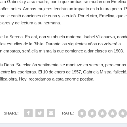
a a Gabriela y a su madre, por lo que ambas se mudan con Emelina
 de años antes. Ambas mujeres tendrán un impacto en la futura poeta. 
re le cantó canciones de cuna y la cuidó. Por el otro, Emelina, que e
olares y de lectura a su hermana.
de La Serena. Es ahí, con su abuela materna, Isabel Villanueva, dond
los estudios de la Biblia. Durante los siguientes años no volverá a
Sin embargo, será ella misma la que comience a dar clases en 1903.
ris Dana. Su relación sentimental se mantuvo en secreto, pero cartas
tre las escritoras. El 10 de enero de 1957, Gabriela Mistral falleció
olífica obra. Hoy, recordamos a esta enorme poetisa.
SHARE:
RATE: