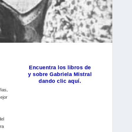
Encuentra los libros de
y sobre Gabriela Mistral
dando clic aquí.
fías,
ejor
del
era