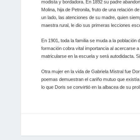
modista y bordadora. En 1892 su padre abandon
Molina, hija de Petronila, fruto de una relación
un lado, las atenciones de su madre, quien siemp
maestra rural, le dio sus primeras lecciones esc
En 1901, toda la familia se muda a la población 
formación cobra vital importancia al acercarse a 
matricularse en la escuela y será autodidacta. 
Otra mujer en la vida de Gabriela Mistral fue Do
poemas demuestran el cariño mutuo que existía en
lo que Doris se convirtió en la albacea de su pr