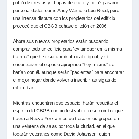
pobló de crestas y chupas de cuero y por él pasaron
personalidades como
Andy Warhol
o
Lou Reed
, pero
una intensa disputa con los propietarios del edificio
provocó que el CBGB echase el telón en 2006.
Ahora sus nuevos propietarios están buscando
comprar todo un edificio para "evitar caer en la misma
trampa" que hizo sucumbir al local original, y si
encontrasen el espacio apropiado "hoy mismo" se
harían con él, aunque serán "pacientes" para encontrar
el mejor hogar donde volver a inscribir las siglas del
mítico bar.
Mientras encuentran ese espacio, harán resucitar el
espíritu del CBGB con un festival con ese nombre que
traerá a Nueva York a más de trescientos grupos en
una veintena de salas por toda la ciudad, en el que
tocarán veteranos como David Johansen, quien