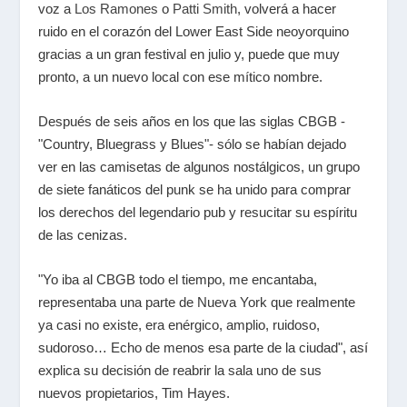
voz a
Los Ramones
o
Patti Smith
, volverá a hacer
ruido en el corazón del Lower East Side neoyorquino
gracias a un gran festival en julio y, puede que muy
pronto, a un nuevo local con ese mítico nombre.
Después de seis años en los que las siglas CBGB -
"Country, Bluegrass y Blues"- sólo se habían dejado
ver en las camisetas de algunos nostálgicos, un grupo
de siete fanáticos del punk se ha unido para comprar
los derechos del legendario pub y resucitar su espíritu
de las cenizas.
"Yo iba al CBGB todo el tiempo, me encantaba,
representaba una parte de Nueva York que realmente
ya casi no existe, era enérgico, amplio, ruidoso,
sudoroso… Echo de menos esa parte de la ciudad", así
explica su decisión de reabrir la sala uno de sus
nuevos propietarios, Tim Hayes.