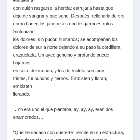
encuentra
con quién rasgarse la herida: estrujarla hasta que
deje de sangrar y que sane. Después, rellenarla de oro,
como hacen los japoneses con los jarrones rotos.
Sintonizan
los dolores, sin pudor, humanos; se acompañan los
dolores de sur a norte dejando a su paso la cordillera
craquelada. Un ayeo genuino y profundo puede
bajarnos
en seco del mundo, y los de Violeta son toros
tristes, furibundos y tiernos. Embisten y lloran;
embisten
llorando.
…no era uno el que plantaba, ay, ay, ay, eran dos
enamorados…
“Qué he sacado con quererte” remite en su estructura,