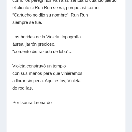
como los peregrinos van a su santuario cuando pierdo
el aliento si Run Run se va, porque así como
“Cartucho no dijo su nombre”, Run Run
siempre se fue.
Las heridas de la Violeta, topografía
áurea, jarrón precioso,
“corderito disfrazado de lobo”…
Violeta construyó un templo
con sus manos para que viniéramos
a llorar sin pena. Aquí estoy, Violeta,
de rodillas.
Por Isaura Leonardo