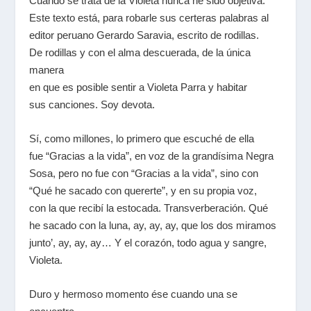
Cuando se trata de la Violeta nunca he sido objetiva.
Este texto está, para robarle sus certeras palabras al
editor peruano Gerardo Saravia, escrito de rodillas.
De rodillas y con el alma descuerada, de la única
manera
en que es posible sentir a Violeta Parra y habitar
sus canciones. Soy devota.
Sí, como millones, lo primero que escuché de ella
fue “Gracias a la vida”, en voz de la grandísima Negra
Sosa, pero no fue con “Gracias a la vida”, sino con
“Qué he sacado con quererte”, y en su propia voz,
con la que recibí la estocada. Transverberación. Qué
he sacado con la luna, ay, ay, ay, que los dos miramos
junto’, ay, ay, ay… Y el corazón, todo agua y sangre,
Violeta.
Duro y hermoso momento ése cuando una se