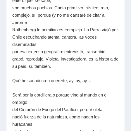
entero que, se sabe,
son muchos pueblos. Canto primitivo, rústico, roto,
complejo, sí, porque (y no me cansaré de citar a
Jerome
Rothenberg) lo primitivo es complejo. La Parra viajó por
Chile escuchando atenta, cantora, las voces
diseminadas
por esa extensa geografía: entrevistó, transcribió,
grabó, reprodujo. Violeta, investigadora, es la historia de
su país, sí, también.
Qué he sacado con quererte, ay, ay, ay…
Será por la cordillera o porque vino al mundo en el
ombligo
del Cinturón de Fuego del Pacífico, pero Violeta
nació fuerza de la naturaleza, como nacen los
huracanes