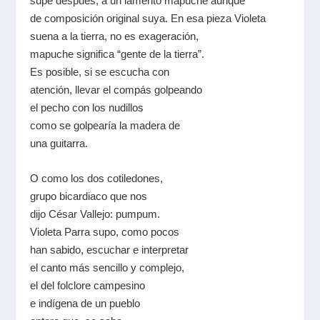
supe después, a un lamento mapuche aunque
de composición original suya. En esa pieza Violeta
suena a la tierra, no es exageración,
mapuche significa “gente de la tierra”.
Es posible, si se escucha con
atención, llevar el compás golpeando
el pecho con los nudillos
como se golpearía la madera de
una guitarra.
O como los dos cotiledones,
grupo bicardiaco que nos
dijo César Vallejo: pumpum.
Violeta Parra supo, como pocos
han sabido, escuchar e interpretar
el canto más sencillo y complejo,
el del folclore campesino
e indígena de un pueblo