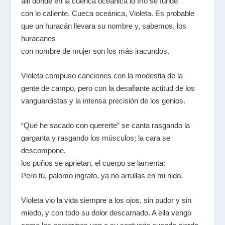
allí donde en la cuenca oceánica lo frío se funde
con lo caliente. Cueca oceánica, Violeta. Es probable
que un huracán llevara su nombre y, sabemos, los
huracanes
con nombre de mujer son los más iracundos.
Violeta compuso canciones con la modestia de la
gente de campo, pero con la desafiante actitud de los
vanguardistas y la intensa precisión de los genios.
“Qué he sacado con quererte” se canta rasgando la
garganta y rasgando los músculos; la cara se
descompone,
los puños se aprietan, el cuerpo se lamenta:
Pero tú, palomo ingrato, ya no arrullas en mi nido.
Violeta vio la vida siempre a los ojos, sin pudor y sin
miedo, y con todo su dolor descarnado. A ella vengo