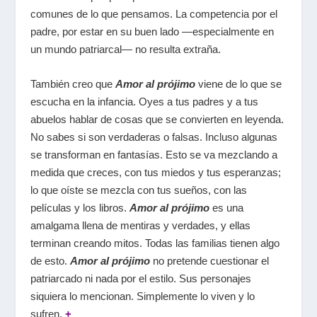
comunes de lo que pensamos. La competencia por el
padre, por estar en su buen lado —especialmente en
un mundo patriarcal— no resulta extraña.
También creo que
Amor al prójimo
viene de lo que se
escucha en la infancia. Oyes a tus padres y a tus
abuelos hablar de cosas que se convierten en leyenda.
No sabes si son verdaderas o falsas. Incluso algunas
se transforman en fantasías. Esto se va mezclando a
medida que creces, con tus miedos y tus esperanzas;
lo que oíste se mezcla con tus sueños, con las
películas y los libros.
Amor al prójimo
es una
amalgama llena de mentiras y verdades, y ellas
terminan creando mitos. Todas las familias tienen algo
de esto.
Amor al prójimo
no pretende cuestionar el
patriarcado ni nada por el estilo. Sus personajes
siquiera lo mencionan. Simplemente lo viven y lo
sufren.
+