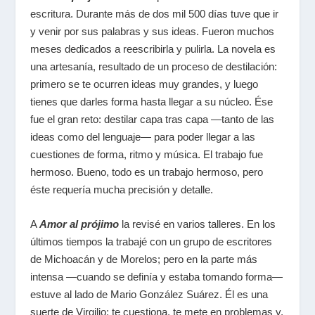
escritura. Durante más de dos mil 500 días tuve que ir
y venir por sus palabras y sus ideas. Fueron muchos
meses dedicados a reescribirla y pulirla. La novela es
una artesanía, resultado de un proceso de destilación:
primero se te ocurren ideas muy grandes, y luego
tienes que darles forma hasta llegar a su núcleo. Ése
fue el gran reto: destilar capa tras capa —tanto de las
ideas como del lenguaje— para poder llegar a las
cuestiones de forma, ritmo y música. El trabajo fue
hermoso. Bueno, todo es un trabajo hermoso, pero
éste requería mucha precisión y detalle.
A
Amor al prójimo
la revisé en varios talleres. En los
últimos tiempos la trabajé con un grupo de escritores
de Michoacán y de Morelos; pero en la parte más
intensa —cuando se definía y estaba tomando forma—
estuve al lado de Mario González Suárez. Él es una
suerte de Virgilio: te cuestiona, te mete en problemas y,