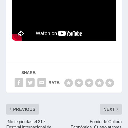
SHARE:
RATE:
PREVIOUS
NEXT
¡No te pierdas el 31.º
Fondo de Cultura
Festival Internacional de
Económica. Cuatro autores