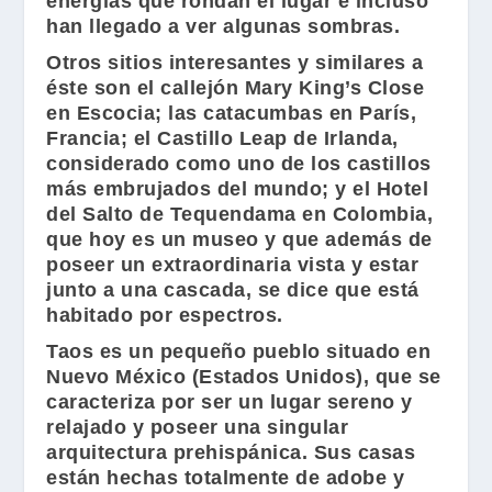
energías que rondan el lugar e incluso
han llegado a ver algunas sombras.
Otros sitios interesantes y similares a
éste son el callejón
Mary King’s Close
en Escocia; las catacumbas en París,
Francia; el
Castillo Leap
de Irlanda,
considerado como uno de los castillos
más embrujados del mundo; y el
Hotel
del Salto de Tequendama
en Colombia,
que hoy es un museo y que además de
poseer un extraordinaria vista y estar
junto a una cascada, se dice que está
habitado por espectros.
Taos
es un pequeño pueblo situado en
Nuevo México (Estados Unidos), que se
caracteriza por ser un lugar sereno y
relajado y poseer una singular
arquitectura prehispánica. Sus casas
están hechas totalmente de adobe y