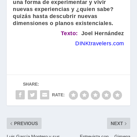
una forma de experimentar y vivir
nuevas experiencias y ¿quien sabe?
quizás hasta descubrir nuevas
dimensiones o planos existenciales.
Texto:
Joel Hernández
DINKtravelers.com
SHARE:
RATE:
PREVIOUS
NEXT
Luis García Montero y sus
Entrevista con… Gimena