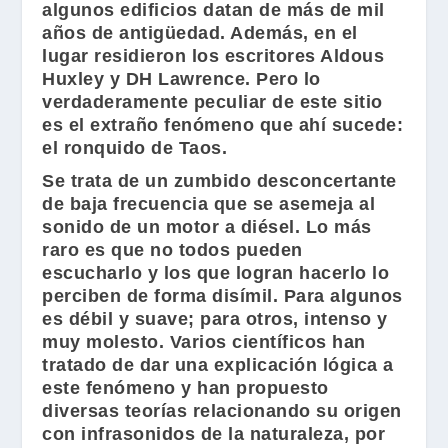
algunos edificios datan de más de mil
años de antigüedad. Además, en el
lugar residieron los escritores
Aldous
Huxley
y
DH Lawrence
. Pero lo
verdaderamente peculiar de este sitio
es el extraño fenómeno que ahí sucede:
el ronquido de Taos.
Se trata de un zumbido desconcertante
de baja frecuencia que se asemeja al
sonido de un motor a diésel. Lo más
raro es que no todos pueden
escucharlo y los que logran hacerlo lo
perciben de forma disímil. Para algunos
es débil y suave; para otros, intenso y
muy molesto. Varios científicos han
tratado de dar una explicación lógica a
este fenómeno y han propuesto
diversas teorías relacionando su origen
con infrasonidos de la naturaleza, por