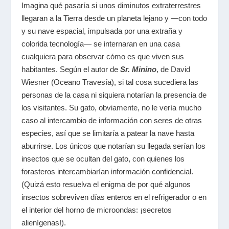
Imagina qué pasaría si unos diminutos extraterrestres
llegaran a la Tierra desde un planeta lejano y —con todo
y su nave espacial, impulsada por una extraña y
colorida tecnología— se internaran en una casa
cualquiera para observar cómo es que viven sus
habitantes. Según el autor de
Sr. Minino
, de
David
Wiesner
(Oceano Travesía), si tal cosa sucediera las
personas de la casa ni siquiera notarían la presencia de
los visitantes. Su gato, obviamente, no le vería mucho
caso al intercambio de información con seres de otras
especies, así que se limitaría a patear la nave hasta
aburrirse. Los únicos que notarían su llegada serían los
insectos que se ocultan del gato, con quienes los
forasteros intercambiarían información confidencial.
(Quizá esto resuelva el enigma de por qué algunos
insectos sobreviven días enteros en el refrigerador o en
el interior del horno de microondas: ¡secretos
alienígenas!).