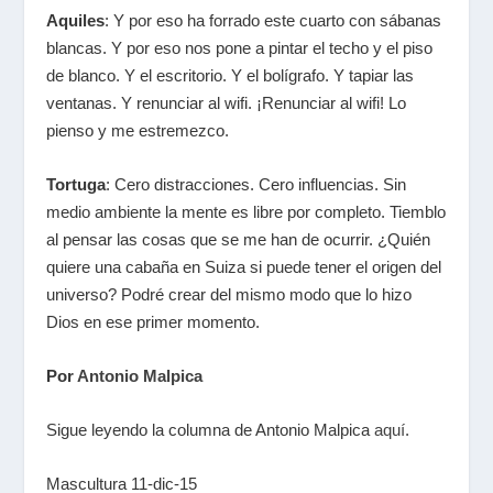
Aquiles
: Y por eso ha forrado este cuarto con sábanas
blancas. Y por eso nos pone a pintar el techo y el piso
de blanco. Y el escritorio. Y el bolígrafo. Y tapiar las
ventanas. Y renunciar al wifi. ¡Renunciar al wifi! Lo
pienso y me estremezco.
Tortuga
: Cero distracciones. Cero influencias. Sin
medio ambiente la mente es libre por completo. Tiemblo
al pensar las cosas que se me han de ocurrir. ¿Quién
quiere una cabaña en Suiza si puede tener el origen del
universo? Podré crear del mismo modo que lo hizo
Dios en ese primer momento.
Por
Antonio Malpica
Sigue leyendo la columna de Antonio Malpica
aquí
.
Mascultura 11-dic-15