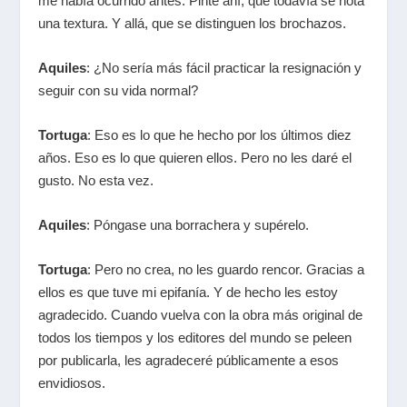
me había ocurrido antes. Pinte ahí, que todavía se nota
una textura. Y allá, que se distinguen los brochazos.
Aquiles
: ¿No sería más fácil practicar la resignación y
seguir con su vida normal?
Tortuga
: Eso es lo que he hecho por los últimos diez
años. Eso es lo que quieren ellos. Pero no les daré el
gusto. No esta vez.
Aquiles
: Póngase una borrachera y supérelo.
Tortuga
: Pero no crea, no les guardo rencor. Gracias a
ellos es que tuve mi epifanía. Y de hecho les estoy
agradecido. Cuando vuelva con la obra más original de
todos los tiempos y los editores del mundo se peleen
por publicarla, les agradeceré públicamente a esos
envidiosos.