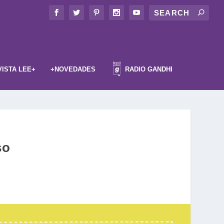
VISTA LEE+
+NOVEDADES
RADIO GANDHI
so