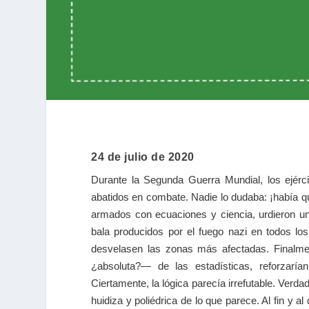
24 de julio de 2020
Durante la Segunda Guerra Mundial, los ejérc
abatidos en combate. Nadie lo dudaba: ¡había 
armados con ecuaciones y ciencia, urdieron un 
bala producidos por el fuego nazi en todos l
desvelasen las zonas más afectadas. Finalme
¿absoluta?— de las estadísticas, reforzar
Ciertamente, la lógica parecía irrefutable. Verd
huidiza y poliédrica de lo que parece. Al fin y