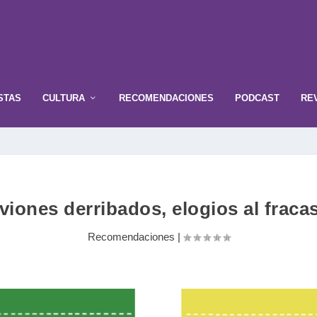
STAS
CULTURA
RECOMENDACIONES
PODCAST
RE
viones derribados, elogios al fraca
Recomendaciones
|