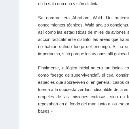
en la sala con una visión distinta.
Su nombre era Abraham Wald. Un matemáti
conocimientos técnicos. Wald analizó concienzu
así como las estadísticas de miles de aviones 
acción radicalmente distinto: las áreas que ha
no habían sufrido fuego del enemigo. Si no s
importancia, sino porque los aviones allí golpea
Finalmente, la lógica inicial no era tan lógic
como “sesgo de supervivencia”, el cual consis
especies que sobreviven o, en general, casos de
tuerca a la supuesta verdad indiscutible de la e
oropeles de las misiones exitosas, sino en 
reposaban en el fondo del mar, junto a los mot
bases.
+