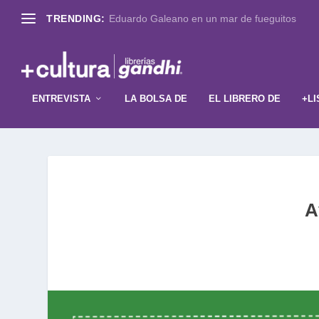
TRENDING:
Eduardo Galeano en un mar de fueguitos
ENTREVISTA
LA BOLSA DE
EL LIBRERO DE
+LI
A