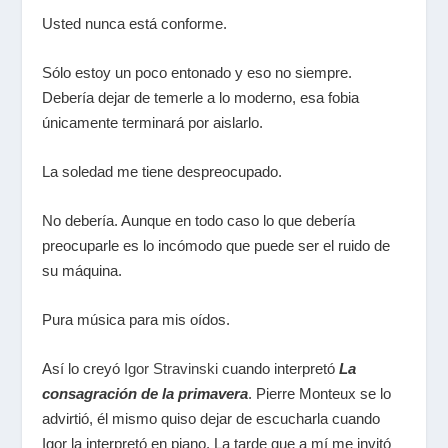
Usted nunca está conforme.
Sólo estoy un poco entonado y eso no siempre.
Debería dejar de temerle a lo moderno, esa fobia
únicamente terminará por aislarlo.
La soledad me tiene despreocupado.
No debería. Aunque en todo caso lo que debería
preocuparle es lo incómodo que puede ser el ruido de
su máquina.
Pura música para mis oídos.
Así lo creyó
Igor Stravinski
cuando interpretó
La
consagración de la primavera
. Pierre Monteux se lo
advirtió, él mismo quiso dejar de escucharla cuando
Igor la interpretó en piano. La tarde que a mí me invitó