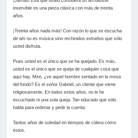
¡Jamás! Ésa que usted considera un armatoste
inservible es una pieza clásica con más de treinta
años.
¡Treinta años nada más! Con razón lo que se escucha
de ahí no es música sino rechinidos extraños que sólo
usted disfruta.
Pues usted es el único que se ha quejado. Es más,
usted es el único que se queja de cualquier cosa que
aquí hay. Mire, ¿ve aquel hombre sentado en la mesa
del fondo? Es el señor Gabriel, un cliente que viene
religiosamente. En todos estos años, no le he
escuchado ni una sola queja. Tan educado que sólo
habla para ordenar y pedir la cuenta.
Tantos años de soledad en tiempos de cólera cómo
éstos.