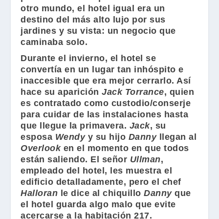
otro mundo, el hotel igual era un
destino del más alto lujo por sus
jardines y su vista: un negocio que
caminaba solo.
Durante el invierno, el hotel se
convertía en un lugar tan inhóspito e
inaccesible que era mejor cerrarlo. Así
hace su aparición
Jack Torrance
, quien
es contratado como custodio/conserje
para cuidar de las instalaciones hasta
que llegue la primavera.
Jack
, su
esposa
Wendy
y su hijo
Danny
llegan al
Overlook
en el momento en que todos
están saliendo. El señor
Ullman
,
empleado del hotel, les muestra el
edificio detalladamente, pero el chef
Halloran
le dice al chiquillo
Danny
que
el hotel guarda algo malo que evite
acercarse a la habitación 217.