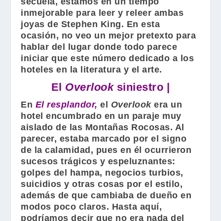
secuela, estamos en un tiempo
inmejorable para leer y releer ambas
joyas de
Stephen King
. En esta
ocasión, no veo un mejor pretexto para
hablar del lugar donde todo parece
iniciar que este número dedicado a los
hoteles en la literatura y el arte.
El
Overlook
siniestro |
En
El resplandor,
el
Overlook
era un
hotel encumbrado en un paraje muy
aislado de las Montañas Rocosas. Al
parecer, estaba marcado por el signo
de la calamidad, pues en él ocurrieron
sucesos trágicos y espeluznantes:
golpes del hampa, negocios turbios,
suicidios y otras cosas por el estilo,
además de que cambiaba de dueño en
modos poco claros. Hasta aquí,
podríamos decir que no era nada del