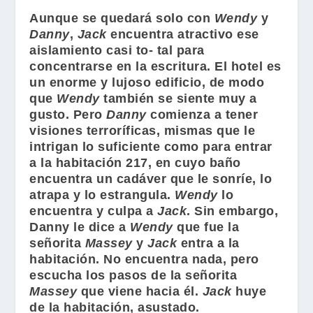
Aunque se quedará solo con
Wendy
y
Danny
,
Jack
encuentra atractivo ese
aislamiento casi to- tal para
concentrarse en la escritura. El hotel es
un enorme y lujoso edificio, de modo
que
Wendy
también se siente muy a
gusto. Pero
Danny
comienza a tener
visiones terroríficas, mismas que le
intrigan lo suficiente como para entrar
a la habitación 217, en cuyo baño
encuentra un cadáver que le sonríe, lo
atrapa y lo estrangula.
Wendy
lo
encuentra y culpa a
Jack
. Sin embargo,
Danny le dice a
Wendy
que fue la
señorita
Massey
y
Jack
entra a la
habitación. No encuentra nada, pero
escucha los pasos de la señorita
Massey
que viene hacia él.
Jack
huye
de la habitación, asustado.