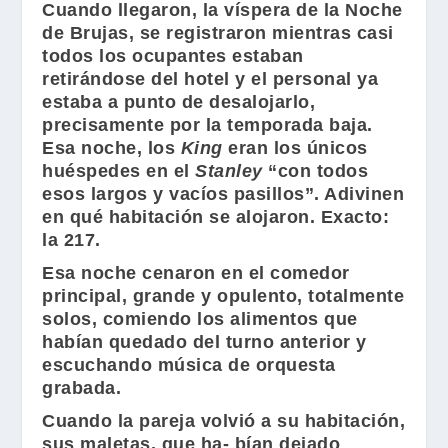
Cuando llegaron, la víspera de la Noche
de Brujas, se registraron mientras casi
todos los ocupantes estaban
retirándose del hotel y el personal ya
estaba a punto de desalojarlo,
precisamente por la temporada baja.
Esa noche, los
King
eran los únicos
huéspedes en el
Stanley
“con todos
esos largos y vacíos pasillos”. Adivinen
en qué habitación se alojaron. Exacto:
la 217.
Esa noche cenaron en el comedor
principal, grande y opulento, totalmente
solos, comiendo los alimentos que
habían quedado del turno anterior y
escuchando música de orquesta
grabada.
Cuando la pareja volvió a su habitación,
sus maletas, que ha- bían dejado