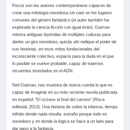
Pocos son los autores contemporáneos capaces de
crear una mitología novedosa sin caer en los lugares
comunes del género fantástico (el autor también ha
explorado la ciencia ficción con igual éxito).
Gaiman
retoma antiguas leyendas de múltiples culturas para
darles un giro novedoso, quizás ahí radique el poder de
sus historias, en esos mitos fundacionales del
inconsciente colectivo, espacio para la duda en el que
lo posible se vuelve probable, capaz de traernos
recuerdos insertados en el ADN.
Neil Gaiman, nos muestra de nueva cuenta lo que es
capaz de imaginar en su más reciente novela publicada
en español: “
El océano al final del camino
” (Roca
editorial, 2013). Una historia de sobre la infancia, tiempo
infinito donde nada resulta extraño porque todo es
novedoso y en donde la lógica se hace a un lado para
dar paso a la fantasía.