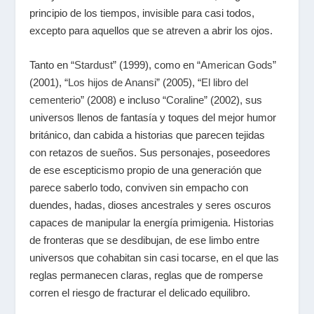
principio de los tiempos, invisible para casi todos,
excepto para aquellos que se atreven a abrir los ojos.
Tanto en “
Stardust
” (1999), como en “
American Gods
”
(2001), “
Los hijos de Anansi
” (2005), “
El libro del
cementerio
” (2008) e incluso “
Coraline
” (2002), sus
universos llenos de fantasía y toques del mejor humor
británico, dan cabida a historias que parecen tejidas
con retazos de sueños. Sus personajes, poseedores
de ese escepticismo propio de una generación que
parece saberlo todo, conviven sin empacho con
duendes, hadas, dioses ancestrales y seres oscuros
capaces de manipular la energía primigenia. Historias
de fronteras que se desdibujan, de ese limbo entre
universos que cohabitan sin casi tocarse, en el que las
reglas permanecen claras, reglas que de romperse
corren el riesgo de fracturar el delicado equilibro.