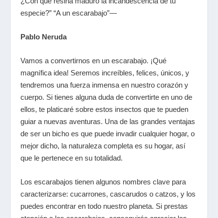
¿Con qué resina maduró la incandescencia de tu
especie?” “A un escarabajo”—
Pablo Neruda
Vamos a convertirnos en un escarabajo. ¡Qué
magnífica idea! Seremos increíbles, felices, únicos, y
tendremos una fuerza inmensa en nuestro corazón y
cuerpo. Si tienes alguna duda de convertirte en uno de
ellos, te platicaré sobre estos insectos que te pueden
guiar a nuevas aventuras. Una de las grandes ventajas
de ser un bicho es que puede invadir cualquier hogar, o
mejor dicho, la naturaleza completa es su hogar, así
que le pertenece en su totalidad.
Los escarabajos tienen algunos nombres clave para
caracterizarse: cucarrones, cascarudos o catzos, y los
puedes encontrar en todo nuestro planeta. Si prestas