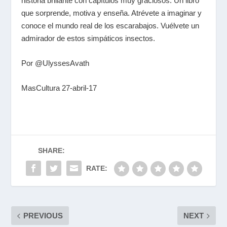
historia brillante con capítulos muy graciosos. Un libro
que sorprende, motiva y enseña. Atrévete a imaginar y
conoce el mundo real de los escarabajos. Vuélvete un
admirador de estos simpáticos insectos.
Por @UlyssesAvath
MasCultura 27-abril-17
SHARE:
RATE:
PREVIOUS
NEXT