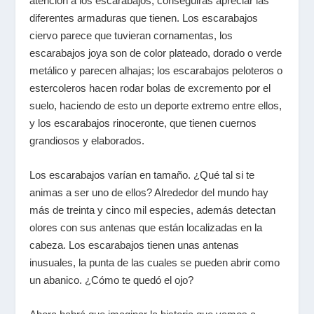
atención a los escarabajos, conseguirás apreciar las
diferentes armaduras que tienen. Los escarabajos
ciervo parece que tuvieran cornamentas, los
escarabajos joya son de color plateado, dorado o verde
metálico y parecen alhajas; los escarabajos peloteros o
estercoleros hacen rodar bolas de excremento por el
suelo, haciendo de esto un deporte extremo entre ellos,
y los escarabajos rinoceronte, que tienen cuernos
grandiosos y elaborados.
Los escarabajos varían en tamaño. ¿Qué tal si te
animas a ser uno de ellos? Alrededor del mundo hay
más de treinta y cinco mil especies, además detectan
olores con sus antenas que están localizadas en la
cabeza. Los escarabajos tienen unas antenas
inusuales, la punta de las cuales se pueden abrir como
un abanico. ¿Cómo te quedó el ojo?