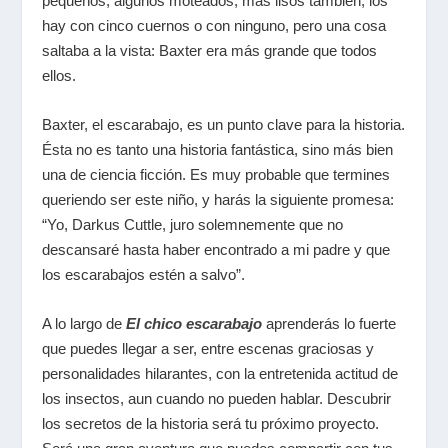
pequeños, algunos moteados, más lisos también, los
hay con cinco cuernos o con ninguno, pero una cosa
saltaba a la vista: Baxter era más grande que todos
ellos.
Baxter, el escarabajo, es un punto clave para la historia.
Ésta no es tanto una historia fantástica, sino más bien
una de ciencia ficción. Es muy probable que termines
queriendo ser este niño, y harás la siguiente promesa:
“Yo, Darkus Cuttle, juro solemnemente que no
descansaré hasta haber encontrado a mi padre y que
los escarabajos estén a salvo”.
A lo largo de
El chico escarabajo
aprenderás lo fuerte
que puedes llegar a ser, entre escenas graciosas y
personalidades hilarantes, con la entretenida actitud de
los insectos, aun cuando no pueden hablar. Descubrir
los secretos de la historia será tu próximo proyecto.