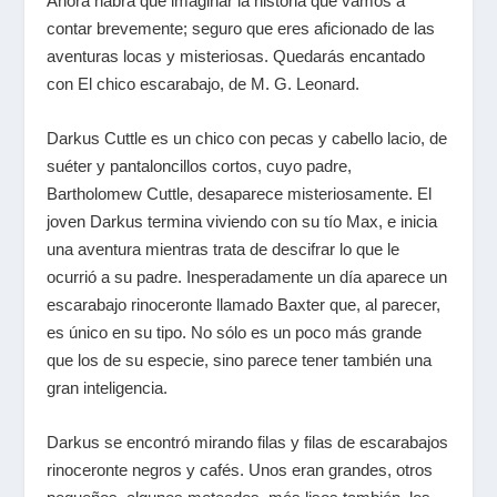
Ahora habrá que imaginar la historia que vamos a
contar brevemente; seguro que eres aficionado de las
aventuras locas y misteriosas. Quedarás encantado
con El chico escarabajo, de M. G. Leonard.
Darkus Cuttle es un chico con pecas y cabello lacio, de
suéter y pantaloncillos cortos, cuyo padre,
Bartholomew Cuttle, desaparece misteriosamente. El
joven Darkus termina viviendo con su tío Max, e inicia
una aventura mientras trata de descifrar lo que le
ocurrió a su padre. Inesperadamente un día aparece un
escarabajo rinoceronte llamado Baxter que, al parecer,
es único en su tipo. No sólo es un poco más grande
que los de su especie, sino parece tener también una
gran inteligencia.
Darkus se encontró mirando filas y filas de escarabajos
rinoceronte negros y cafés. Unos eran grandes, otros