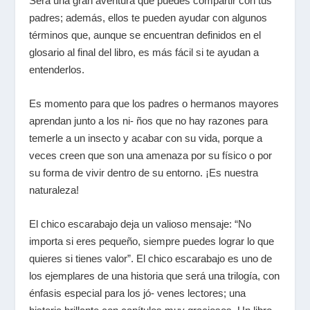
Será una gran aventura que puedes compartir con tus
padres; además, ellos te pueden ayudar con algunos
términos que, aunque se encuentran definidos en el
glosario al final del libro, es más fácil si te ayudan a
entenderlos.
Es momento para que los padres o hermanos mayores
aprendan junto a los ni- ños que no hay razones para
temerle a un insecto y acabar con su vida, porque a
veces creen que son una amenaza por su físico o por
su forma de vivir dentro de su entorno. ¡Es nuestra
naturaleza!
El chico escarabajo deja un valioso mensaje: “No
importa si eres pequeño, siempre puedes lograr lo que
quieres si tienes valor”. El chico escarabajo es uno de
los ejemplares de una historia que será una trilogía, con
énfasis especial para los jó- venes lectores; una