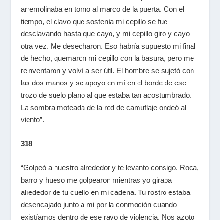
arremolinaba en torno al marco de la puerta. Con el
tiempo, el clavo que sostenía mi cepillo se fue
desclavando hasta que cayo, y mi cepillo giro y cayo
otra vez. Me desecharon. Eso habría supuesto mi final
de hecho, quemaron mi cepillo con la basura, pero me
reinventaron y volví a ser útil. El hombre se sujetó con
las dos manos y se apoyo en mí en el borde de ese
trozo de suelo plano al que estaba tan acostumbrado.
La sombra moteada de la red de camuflaje ondeó al
viento”.
318
“Golpeó a nuestro alrededor y te levanto consigo. Roca,
barro y hueso me golpearon mientras yo giraba
alrededor de tu cuello en mi cadena. Tu rostro estaba
desencajado junto a mi por la conmoción cuando
existíamos dentro de ese rayo de violencia. Nos azoto