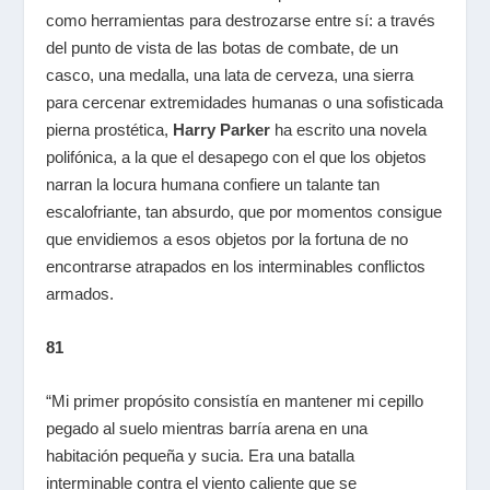
como herramientas para destrozarse entre sí: a través
del punto de vista de las botas de combate, de un
casco, una medalla, una lata de cerveza, una sierra
para cercenar extremidades humanas o una sofisticada
pierna prostética,
Harry Parker
ha escrito una novela
polifónica, a la que el desapego con el que los objetos
narran la locura humana confiere un talante tan
escalofriante, tan absurdo, que por momentos consigue
que envidiemos a esos objetos por la fortuna de no
encontrarse atrapados en los interminables conflictos
armados.
81
“Mi primer propósito consistía en mantener mi cepillo
pegado al suelo mientras barría arena en una
habitación pequeña y sucia. Era una batalla
interminable contra el viento caliente que se