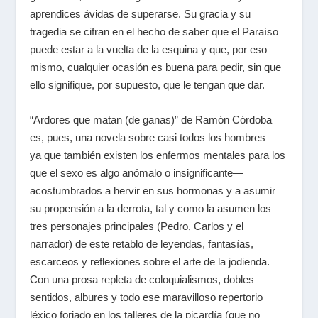
aprendices ávidas de superarse. Su gracia y su
tragedia se cifran en el hecho de saber que el Paraíso
puede estar a la vuelta de la esquina y que, por eso
mismo, cualquier ocasión es buena para pedir, sin que
ello signifique, por supuesto, que le tengan que dar.
“Ardores que matan (de ganas)” de Ramón Córdoba
es, pues, una novela sobre casi todos los hombres —
ya que también existen los enfermos mentales para los
que el sexo es algo anómalo o insignificante—
acostumbrados a hervir en sus hormonas y a asumir
su propensión a la derrota, tal y como la asumen los
tres personajes principales (Pedro, Carlos y el
narrador) de este retablo de leyendas, fantasías,
escarceos y reflexiones sobre el arte de la jodienda.
Con una prosa repleta de coloquialismos, dobles
sentidos, albures y todo ese maravilloso repertorio
léxico forjado en los talleres de la picardía (que no