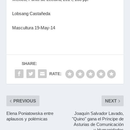
Lobsang Castañeda
Mascultura 19-May-14
SHARE:
RATE:
PREVIOUS
NEXT
Elena Poniatowska entre
Joaquín Salvador Lavado,
aplausos y polémicas
"Quino" gana el Príncipe de
Asturias de Comunicación
y Humanidades