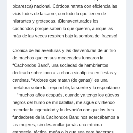
picaresca) nacional, Córdoba retrata con eficiencia las
vicisitudes de la carne, con todo lo que tienen de
hilarantes y grotescas. ¡Bienaventurados los
cachondos porque saben lo que quieren, aunque las
más de las veces respiren bajo la sombra del fracaso!
Crónica de las aventuras y las desventuras de un trío
de machos que en sus mocedades fundaron la
“Cachondos Band”, una sociedad de hambrientos
dedicada sobre todo a la charla sicalíptica en fiestas y
cantinas, “Ardores que matan (de ganas)” es una
metáfora sobre lo irreprimible, la suerte y lo espontáneo
—“muchos años después, cuando ya tengo los güevos
negros del humo de mil batallas, me sigue divirtiendo
recordar la ingenuidad y la devoción con que los tres
fundadores de la Cachondos Band nos acercábamos a
las mujeres, sin desarrollar jamás una mínima
estrategia, táctica, maña o lo que sea para hacernos