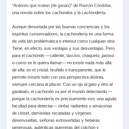
“
Ardores que matan (de ganas)
” de
Ramón Córdoba
,
una novela sobre los cachondos y la cachondería.
Aunque denostada por las buenas conciencias y los
espíritus conservadores, la cachondería es una forma
de vida tan problemática e intensa como cualquier otra.
Tiene, en efecto, sus ventajas y sus desventajas. Pero
para el cachondo —caliente, lascivo, chaqueto, jarioso
o como se le quiera llamar— no existe nada más allá
de ella: es el cristal, bruñido o transparente, que le
permite mirarlo todo con una perspectiva distinta,
siempre cercana al placer. Con un ojo al gato y otro al
garabato, el cachondo va por el mundo detectando —
porque la cachondería es precisamente eso: una aguda
facultad para detectar— ninfas radiantes y amazonas
de clóset, damiselas recatadas y vírgenes
desenvueltas, señoras extrovertidas y hetairas
generosas, auténticas guerreras del colchón y