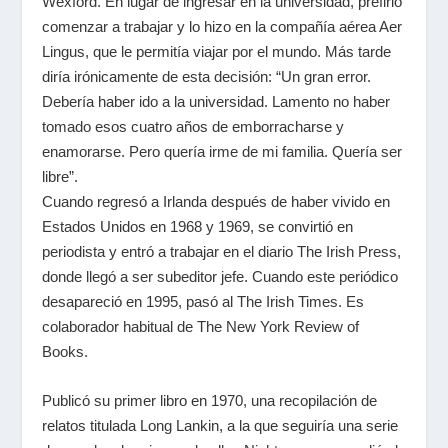
Wexford. En lugar de ingresar en la universidad, prefirió
comenzar a trabajar y lo hizo en la compañía aérea Aer
Lingus, que le permitía viajar por el mundo. Más tarde
diría irónicamente de esta decisión: “Un gran error.
Debería haber ido a la universidad. Lamento no haber
tomado esos cuatro años de emborracharse y
enamorarse. Pero quería irme de mi familia. Quería ser
libre”.
Cuando regresó a Irlanda después de haber vivido en
Estados Unidos en 1968 y 1969, se convirtió en
periodista y entró a trabajar en el diario The Irish Press,
donde llegó a ser subeditor jefe. Cuando este periódico
desapareció en 1995, pasó al The Irish Times. Es
colaborador habitual de The New York Review of
Books.
Publicó su primer libro en 1970, una recopilación de
relatos titulada Long Lankin, a la que seguiría una serie