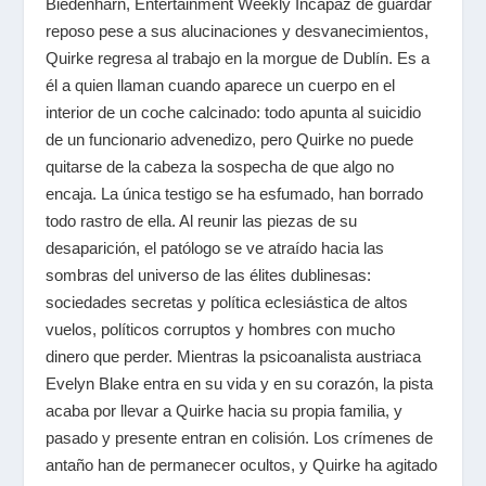
Biedenharn, Entertainment Weekly Incapaz de guardar
reposo pese a sus alucinaciones y desvanecimientos,
Quirke regresa al trabajo en la morgue de Dublín. Es a
él a quien llaman cuando aparece un cuerpo en el
interior de un coche calcinado: todo apunta al suicidio
de un funcionario advenedizo, pero Quirke no puede
quitarse de la cabeza la sospecha de que algo no
encaja. La única testigo se ha esfumado, han borrado
todo rastro de ella. Al reunir las piezas de su
desaparición, el patólogo se ve atraído hacia las
sombras del universo de las élites dublinesas:
sociedades secretas y política eclesiástica de altos
vuelos, políticos corruptos y hombres con mucho
dinero que perder. Mientras la psicoanalista austriaca
Evelyn Blake entra en su vida y en su corazón, la pista
acaba por llevar a Quirke hacia su propia familia, y
pasado y presente entran en colisión. Los crímenes de
antaño han de permanecer ocultos, y Quirke ha agitado