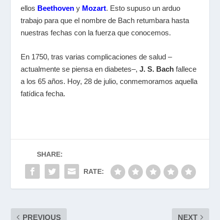
ellos
Beethoven
y
Mozart
. Esto supuso un arduo
trabajo para que el nombre de Bach retumbara hasta
nuestras fechas con la fuerza que conocemos.
En 1750, tras varias complicaciones de salud –
actualmente se piensa en diabetes–,
J. S. Bach
fallece
a los 65 años. Hoy, 28 de julio, conmemoramos aquella
fatídica fecha.
SHARE:
RATE:
PREVIOUS
NEXT