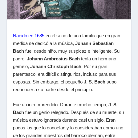
Nacido en 1685
en el seno de una familia que en gran
medida se dedicó a la música,
Johann Sebastian
Bach
fue, desde niño, muy suspicaz e inteligente. Su
padre,
Johann Ambrosius Bach
tenía un hermano
gemelo,
Johann Christoph Bach
. Por su gran
parentesco, era difícil distinguirlos, incluso para sus
esposas. Sin embargo, el pequeño
J. S. Bach
supo
reconocer a su padre desde el principio.
Fue un incomprendido. Durante mucho tiempo,
J. S.
Bach
fue un genio relegado. Después de su muerte, su
música estuvo ignorada durante casi un siglo. Eran
pocos los que lo conocían y lo consideraban como uno
de los grandes maestros del barroco alemán, entre