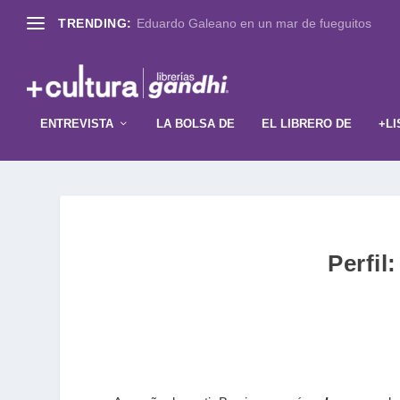
TRENDING:
Eduardo Galeano en un mar de fueguitos
ENTREVISTA
LA BOLSA DE
EL LIBRERO DE
+LI
Perfil