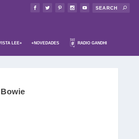
VISTA LEE+
+NOVEDADES
RADIO GANDHI
d Bowie