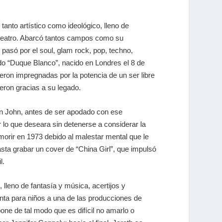
tanto artístico como ideológico, lleno de
 teatro. Abarcó tantos campos como su
 pasó por el soul, glam rock, pop, techno,
mado “Duque Blanco”, nacido en Londres el 8 de
eron impregnadas por la potencia de un ser libre
ieron gracias a su legado.
on John, antes de ser apodado con ese
lo que deseara sin detenerse a considerar la
 morir en 1973 debido al malestar mental que le
sta grabar un cover de “China Girl”, que impulsó
l.
 lleno de fantasía y música, acertijos y
nta para niños a una de las producciones de
one de tal modo que es difícil no amarlo o