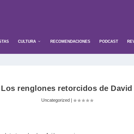
STAS
CULTURA
RECOMENDACIONES
PODCAST
RE
: Los renglones retorcidos de Davi
Uncategorized
|