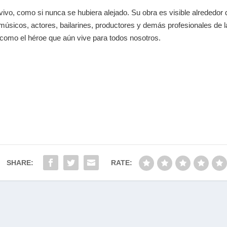
vivo, como si nunca se hubiera alejado. Su obra es visible alrededor 
músicos, actores, bailarines, productores y demás profesionales de la
, como el héroe que aún vive para todos nosotros.
SHARE:
RATE: