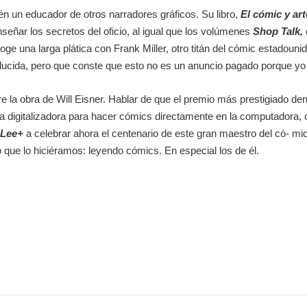
ién un educador de otros narradores gráficos. Su libro,
El cómic y ar
eñar los secretos del oficio, al igual que los volúmenes
Shop Talk,
coge una larga plática con Frank Miller, otro titán del cómic estadouni
ucida, pero que conste que esto no es un anuncio pagado porque yo pr
la obra de Will Eisner. Hablar de que el premio más prestigiado den
 digitalizadora para hacer cómics directamente en la computadora, 
e
Lee+
a celebrar ahora el centenario de este gran maestro del có- mic 
que lo hiciéramos: leyendo cómics. En especial los de él.