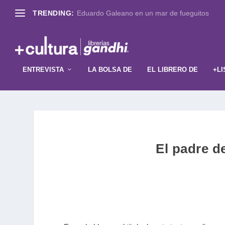
TRENDING:
Eduardo Galeano en un mar de fueguitos
ENTREVISTA
LA BOLSA DE
EL LIBRERO DE
+LI
El padre de