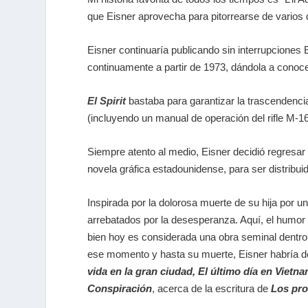
que Eisner aprovecha para pitorrearse de varios 
Eisner continuaría publicando sin interrupciones E
continuamente a partir de 1973, dándola a conocer
El Spirit
bastaba para garantizar la trascendencia 
(incluyendo un manual de operación del rifle M-
Siempre atento al medio, Eisner decidió regresar
novela gráfica estadounidense, para ser distribuid
Inspirada por la dolorosa muerte de su hija por u
arrebatados por la desesperanza. Aquí, el humor
bien hoy es considerada una obra seminal dentro 
ese momento y hasta su muerte, Eisner habría d
vida en la gran ciudad, El último día en Vietn
Conspiración
, acerca de la escritura de
Los pro