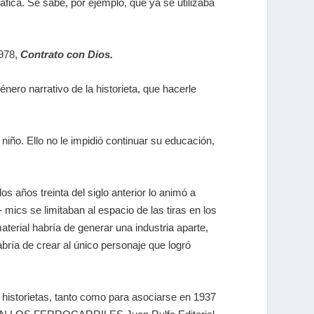
áfica. Se sabe, por ejemplo, que ya se utilizaba
1978,
Contrato con Dios
.
ro narrativo de la historieta, que hacerle
iño. Ello no le impidió continuar su educación,
 años treinta del siglo anterior lo animó a
mics se limitaban al espacio de las tiras en los
erial habría de generar una industria aparte,
ría de crear al único personaje que logró
s historietas, tanto como para asociarse en 1937