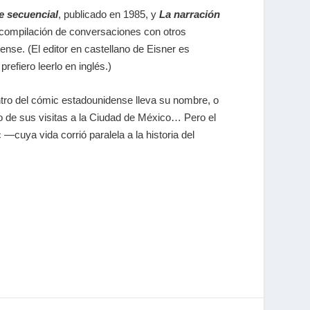
te secuencial
, publicado en 1985, y
La narración
compilación de conversaciones con otros
dense. (El editor en castellano de Eisner es
efiero leerlo en inglés.)
tro del cómic estadounidense lleva su nombre, o
o de sus visitas a la Ciudad de México… Pero el
—cuya vida corrió paralela a la historia del