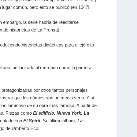
n lugar común, pero esto se publicó ¡en 1947!
in embargo, la serie habría de reeditarse
n de historietas de La Prensa).
duciendo historietas didácticas para el ejército
uel año fue lanzado al mercado como la primera
s, protagonizadas por otros tantos personajes
ostrar que los cómics son un medio serio. Y si
tono luminoso de su obra más famosa. A partir de
ono. Piezas como
El edificio, Nueva York: La
imentado con
El Spirit
. Su último álbum,
La
ogo de Umberto Eco.