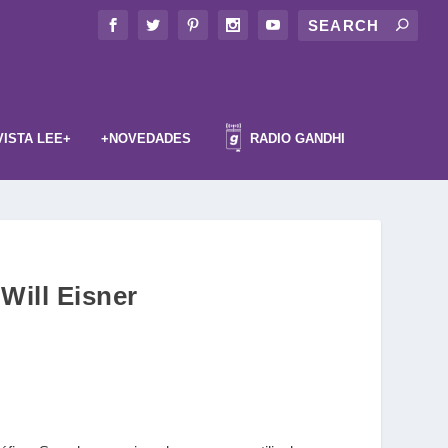
VISTA LEE+
+NOVEDADES
RADIO GANDHI
 Will Eisner