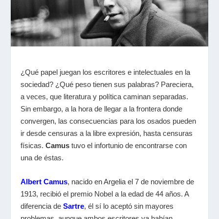
¿Qué papel juegan los escritores e intelectuales en la
sociedad? ¿Qué peso tienen sus palabras? Pareciera,
a veces, que literatura y política caminan separadas.
Sin embargo, a la hora de llegar a la frontera donde
convergen, las consecuencias para los osados pueden
ir desde censuras a la libre expresión, hasta censuras
físicas.
Camus
tuvo el infortunio de encontrarse con
una de éstas.
Albert Camus
,
nacido en Argelia el 7 de noviembre de
1913
, recibió el premio Nobel a la edad de 44 años. A
diferencia de
Sartre
, él sí lo aceptó sin mayores
problemas, aunque ambos escritores ya habían