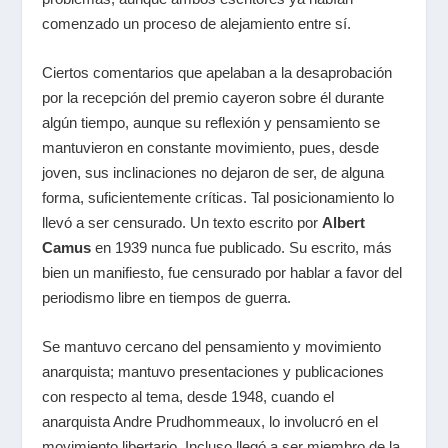
comenzado un proceso de alejamiento entre sí.
Ciertos comentarios que apelaban a la desaprobación
por la recepción del premio cayeron sobre él durante
algún tiempo, aunque su reflexión y pensamiento se
mantuvieron en constante movimiento, pues, desde
joven, sus inclinaciones no dejaron de ser, de alguna
forma, suficientemente críticas. Tal posicionamiento lo
llevó a ser censurado. Un texto escrito por
Albert
Camus
en 1939 nunca fue publicado. Su escrito, más
bien un manifiesto, fue censurado por hablar a favor del
periodismo libre en tiempos de guerra.
Se mantuvo cercano del pensamiento y movimiento
anarquista; mantuvo presentaciones y publicaciones
con respecto al tema, desde 1948, cuando el
anarquista Andre Prudhommeaux, lo involucró en el
movimiento libertario. Incluso llegó a ser miembro de la