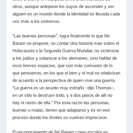
otros, aunque antepone los suyos de ascender y ser
alguien en un mundo donde la identidad es llevada cada
vez más a los extremos.
“Las buenas personas”, logra finalmente lo que Nir
Baram se propone, no contar otra historia más sobre el
Holocausto o la Segunda Guerra Mundial, no victimizar
a los judíos y satanizar a los alemanes, sino hablar de
esos breves espacios, que son más comunes de lo
que pensamos, en los que el bien y el mal se relativizan
de acuerdo a la perspectiva de quien vive una guerra.
“La guerra es un asunto muy extraño –dijo Thomas–,
en un sitio lo destruye todo, y a dos pasos de allí no
hay ni rastro de ella.” Por esta razón las personas,
buenas o malas, tienen que adaptarse y es en ese
proceso donde los límites se vuelven imprecisos.
El reconocimiento de Nir Baram como escritor es