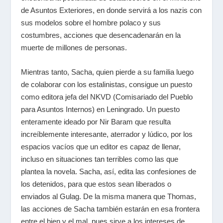
de Asuntos Exteriores, en donde servirá a los nazis con
sus modelos sobre el hombre polaco y sus
costumbres, acciones que desencadenarán en la
muerte de millones de personas.
Mientras tanto, Sacha, quien pierde a su familia luego
de colaborar con los estalinistas, consigue un puesto
como editora jefa del NKVD (Comisariado del Pueblo
para Asuntos Internos) en Leningrado. Un puesto
enteramente ideado por Nir Baram que resulta
increíblemente interesante, aterrador y lúdico, por los
espacios vacíos que un editor es capaz de llenar,
incluso en situaciones tan terribles como las que
plantea la novela. Sacha, así, edita las confesiones de
los detenidos, para que estos sean liberados o
enviados al Gulag. De la misma manera que Thomas,
las acciones de Sacha también estarán en esa frontera
entre el bien y el mal, pues sirve a los intereses de