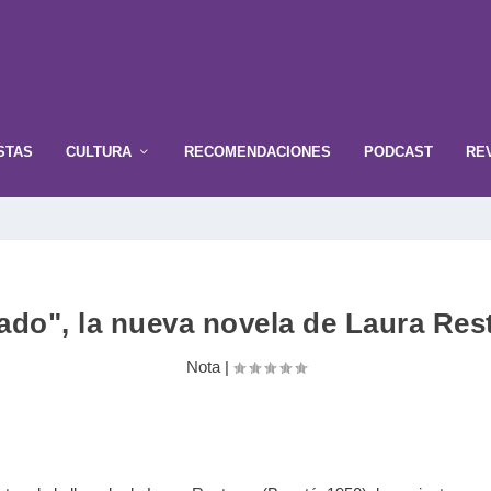
STAS
CULTURA
RECOMENDACIONES
PODCAST
RE
ado", la nueva novela de Laura Res
Nota
|