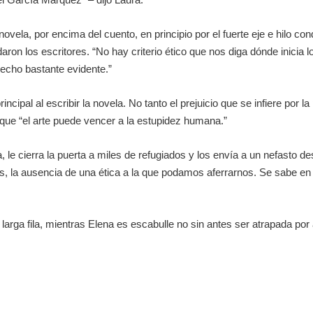
vela, por encima del cuento, en principio por el fuerte eje e hilo con
ron los escritores. “No hay criterio ético que nos diga dónde inicia
echo bastante evidente.”
ipal al escribir la novela. No tanto el prejuicio que se infiere por la
ue “el arte puede vencer a la estupidez humana.”
 le cierra la puerta a miles de refugiados y los envía a un nefasto de
, la ausencia de una ética a la que podamos aferrarnos. Se sabe en u
a larga fila, mientras Elena es escabulle no sin antes ser atrapada po