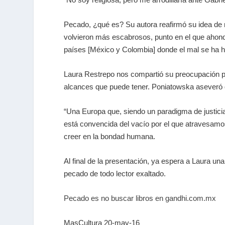
Pecado, ¿qué es? Su autora reafirmó su idea de no
volvieron más escabrosos, punto en el que ahonda
países [México y Colombia] donde el mal se ha h
Laura Restrepo nos compartió su preocupación princ
alcances que puede tener. Poniatowska aseveró q
“Una Europa que, siendo un paradigma de justicia,
está convencida del vacío por el que atravesamos
creer en la bondad humana.
Al final de la presentación, ya espera a Laura un
pecado de todo lector exaltado.
Pecado es no buscar libros en gandhi.com.mx
MasCultura 20-may-16