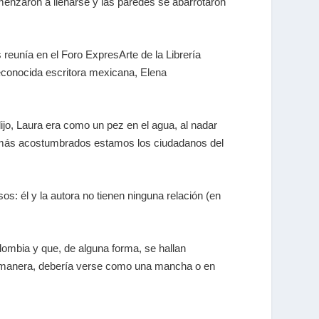
menzaron a llenarse y las paredes se abarrotaron
 reunía en el Foro ExpresArte de la Librería
reconocida escritora mexicana,
Elena
jo, Laura era como un pez en el agua, al nadar
ue más acostumbrados estamos los ciudadanos del
os: él y la autora no tienen ninguna relación (en
olombia y que, de alguna forma, se hallan
a manera, debería verse como una mancha o en