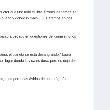
ductor que une todo el libro. Pronto los temas se
 lo bueno y dónde lo malo […]. Estamos en dos
 palabra pecado en cuestiones de lujuria sino los
stino: el planeta se está desangrando.” Laura
n lugar donde la vida es dura, pero no deja de
r algunas personas ávidas de un autógrafo,