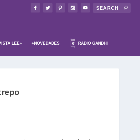
VISTA LEE+
+NOVEDADES
RADIO GANDHI
trepo