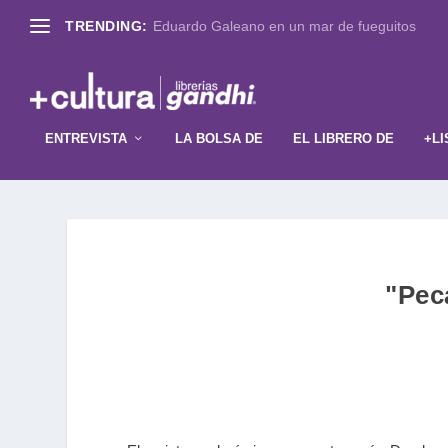
TRENDING:
Eduardo Galeano en un mar de fueguitos
ENTREVISTA
LA BOLSA DE
EL LIBRERO DE
+LI
"Pec