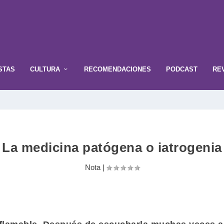
STAS
CULTURA
RECOMENDACIONES
PODCAST
RE
La medicina patógena o iatrogenia
Nota
|