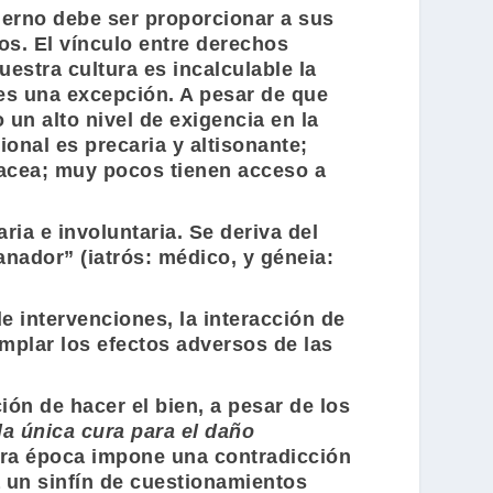
ierno debe ser proporcionar a sus
pos. El vínculo entre derechos
estra cultura es incalculable la
 es una excepción. A pesar de que
 un alto nivel de exigencia en la
ional es precaria y altisonante;
nacea; muy pocos tienen acceso a
ia e involuntaria. Se deriva del
anador” (iatrós: médico, y géneia:
 intervenciones, la interacción de
mplar los efectos adversos de las
ión de hacer el bien, a pesar de los
la única cura para el daño
stra época impone una contradicción
 un sinfín de cuestionamientos