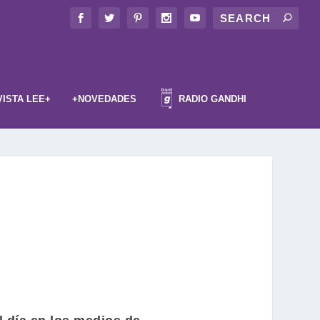
VISTA LEE+
+NOVEDADES
RADIO GANDHI