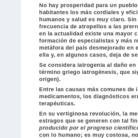
No hay prosperidad para un pueblo 
habitantes los más cordiales y efici
humanos y salud es muy claro. Sin 
frecuencia de atropellos a las pre
en la actualidad existe una mayor c
formación de especialistas y más re
metáfora del país desmejorado en e
ella y, en algunos casos, deja de s
Se considera iatrogenia al daño en 
término griego iatrogénesis, que si
origen).
Entre las causas más comunes de ia
medicamentos, los diagnósticos err
terapéuticas.
En su vertiginosa revolución, la me
estragos que se generen con tal fin
producido por el progreso científic
con lo humano; es muy costosa, no 