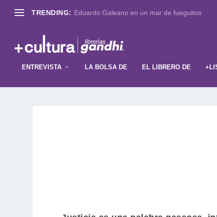
TRENDING:
Eduardo Galeano en un mar de fueguitos
ENTREVISTA
LA BOLSA DE
EL LIBRERO DE
+LI