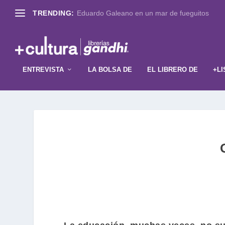
TRENDING:
Eduardo Galeano en un mar de fueguitos
ENTREVISTA
LA BOLSA DE
EL LIBRERO DE
+LI