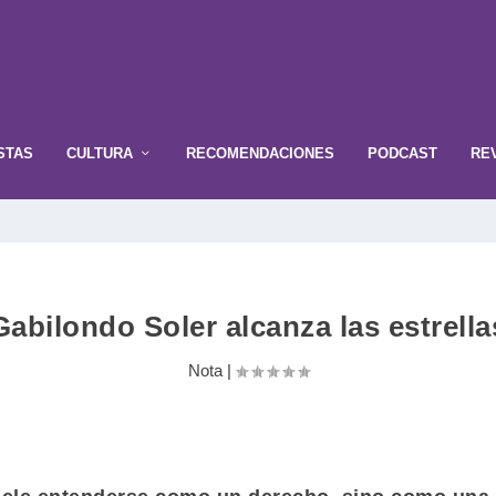
STAS
CULTURA
RECOMENDACIONES
PODCAST
RE
Gabilondo Soler alcanza las estrella
Nota
|