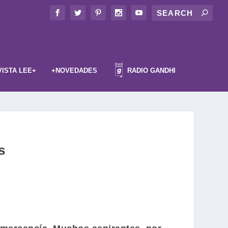
VISTA LEE+
+NOVEDADES
RADIO GANDHI
s