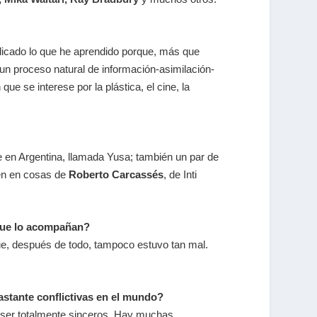
plicado lo que he aprendido porque, más que
 un proceso natural de información-asimilación-
 se interese por la plástica, el cine, la
e en Argentina, llamada Yusa; también un par de
én en cosas de
Roberto Carcassés
, de Inti
 que lo acompañan?
ue, después de todo, tampoco estuvo tan mal.
stante conflictivas en el mundo?
a ser totalmente sinceros. Hay muchas