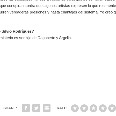
que conspiran contra que algunos artistas expresen lo que realmente
urren verdaderas presiones y hasta chantajes del sistema. Yo creo q
e Silvio Rodríguez?
misterio es ser hijo de Dagoberto y Argelia.
SHARE:
RATE: