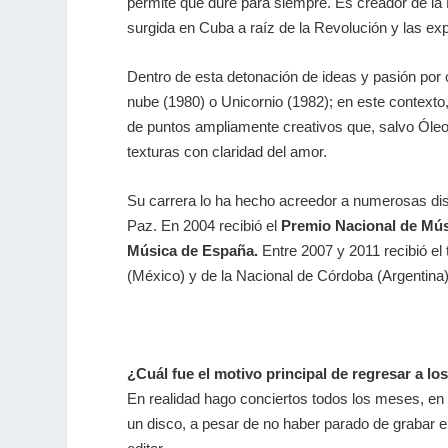
permite que dure para siempre. Es creador de la 
surgida en Cuba a raíz de la Revolución y las exp
Dentro de esta detonación de ideas y pasión por c
nube (1980) o Unicornio (1982); en este contexto
de puntos ampliamente creativos que, salvo Óleo
texturas con claridad del amor.
Su carrera lo ha hecho acreedor a numerosas dist
Paz. En 2004 recibió el
Premio Nacional de Mú
Música de España.
Entre 2007 y 2011 recibió el 
(México) y de la Nacional de Córdoba (Argentina)
¿Cuál fue el motivo principal de regresar a lo
En realidad hago conciertos todos los meses, en 
un disco, a pesar de no haber parado de grabar e