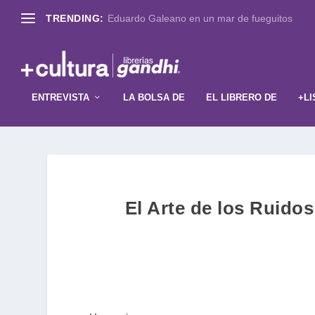
TRENDING:
Eduardo Galeano en un mar de fueguitos
ENTREVISTA
LA BOLSA DE
EL LIBRERO DE
+LI
El Arte de los Ruidos