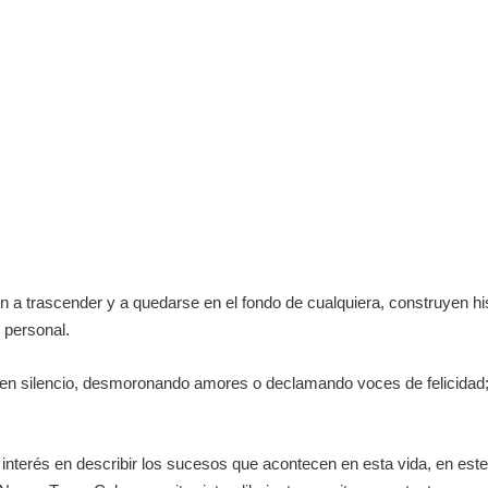
 a trascender y a quedarse en el fondo de cualquiera, construyen his
o personal.
a en silencio, desmoronando amores o declamando voces de felicidad; 
al interés en describir los sucesos que acontecen en esta vida, en est