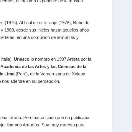
s, además, el máximo exponente de la música
s (1975), Al final de este viaje (1978), Rabo de
 y 1980, desde sus inicios hasta aquellos años
vierte así en una comunión de armonías y
Italia).
Unesco
lo nombró en 1997 Artista por la
a
Academia de las Artes y las Ciencias de la
 de Lima
(Perú), de la Veracruzana de Xalapa
ue nos adentre en su percepción.
onal al año. Pero hacía cinco que no publicaba
rabajo, llamado Amoríos. Soy muy moroso para