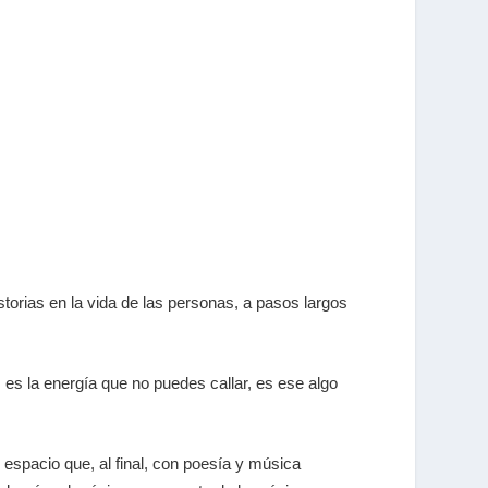
torias en la vida de las personas, a pasos largos
es la energía que no puedes callar, es ese algo
e espacio que, al final, con poesía y música