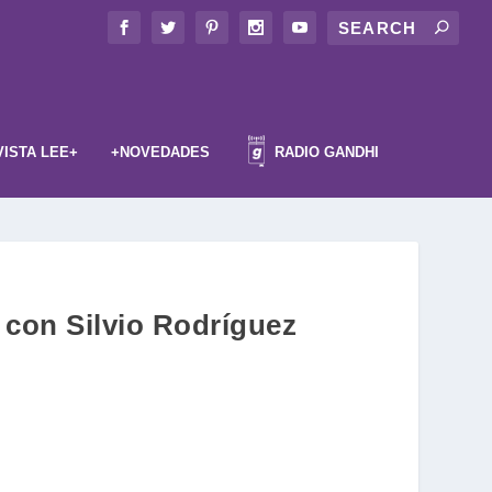
VISTA LEE+
+NOVEDADES
RADIO GANDHI
a con Silvio Rodríguez