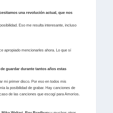
cesitamos una revolución actual, que nos
ibilidad. Eso me resulta interesante, incluso
e apropiado mencionarles ahora. Lo que sí
 de guardar durante tantos años estas
 mi primer disco. Por eso en todos mis
enía la posibilidad de grabar. Hay canciones de
 caso de las canciones que escogí para Amoríos.
,
Mika Waltari,
Ray Bradbury
y muchos otros.