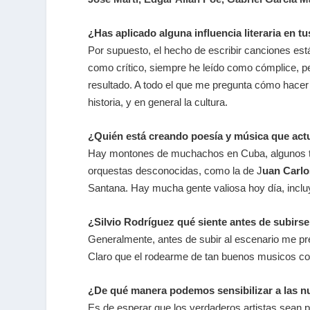
¿Has aplicado alguna influencia literaria en t
Por supuesto, el hecho de escribir canciones est
como crítico, siempre he leído como cómplice, pe
resultado. A todo el que me pregunta cómo hacer 
historia, y en general la cultura.
¿Quién está creando poesía y música que act
Hay montones de muchachos en Cuba, algunos
orquestas desconocidas, como la de J
uan Carlo
Santana. Hay mucha gente valiosa hoy día, incl
¿Silvio Rodríguez qué siente antes de subirs
Generalmente, antes de subir al escenario me pr
Claro que el rodearme de tan buenos musicos con
¿De qué manera podemos sensibilizar a las nu
Es de esperar que los verdaderos artistas sean 