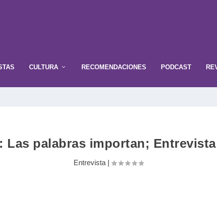
STAS
CULTURA
RECOMENDACIONES
PODCAST
RE
: Las palabras importan; Entrevist
Entrevista
|