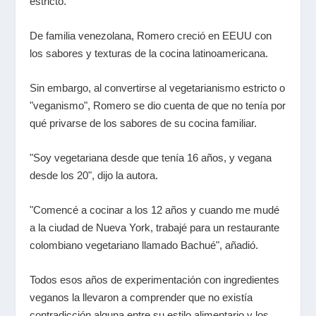
estricto.
De familia venezolana, Romero creció en EEUU con
los sabores y texturas de la cocina latinoamericana.
Sin embargo, al convertirse al vegetarianismo estricto o
"veganismo", Romero se dio cuenta de que no tenía por
qué privarse de los sabores de su cocina familiar.
"Soy vegetariana desde que tenía 16 años, y vegana
desde los 20", dijo la autora.
"Comencé a cocinar a los 12 años y cuando me mudé
a la ciudad de Nueva York, trabajé para un restaurante
colombiano vegetariano llamado Bachué", añadió.
Todos esos años de experimentación con ingredientes
veganos la llevaron a comprender que no existía
contradicción alguna entre su estilo alimentario y los