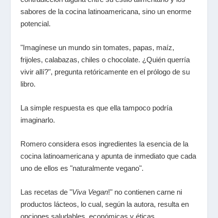
sabores de la cocina latinoamericana, sino un enorme
potencial.
"Imagínese un mundo sin tomates, papas, maíz,
frijoles, calabazas, chiles o chocolate. ¿Quién querría
vivir allí?", pregunta retóricamente en el prólogo de su
libro.
La simple respuesta es que ella tampoco podría
imaginarlo.
Romero considera esos ingredientes la esencia de la
cocina latinoamericana y apunta de inmediato que cada
uno de ellos es "naturalmente vegano".
Las recetas de "
Viva Vegan
!" no contienen carne ni
productos lácteos, lo cual, según la autora, resulta en
opciones saludables, económicas y éticas.