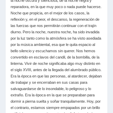
la noche oscura y silenciosa, de la noche negra y
reparadora, en la que muy poco o nada puede hacerse.
Noche que propicia, en el mejor de los casos, la
reflexión y, en el peor, el descanso, la regeneración de
las fuerzas que nos permitirán continuar con el trajín
diurno. Pero la noche, nuestra noche, ha sido invadida
por la luz tanto como la atmósfera se ha visto asediada
por la música ambiental, esa que le quita espacio al
bello silencio y escuchamos sin querer. Nos hemos
convertido en esclavos del candil, de la bombilla, de la
linterna. Vivir de noche significaba algo muy distinto en
el siglo XVIII, antes de la llegada del alumbrado público.
Era la época en que las personas, al atardecer, dejaban
de trabajar y se encerraban en sus casas para
salvaguardarse de lo insondable, lo peligroso y lo
extraño. Era la época en la que se preparaban para
dormir a pierna suelta y soñar tranquilamente. Hoy, por
el contrario, estamos siempre empapados por un brillo