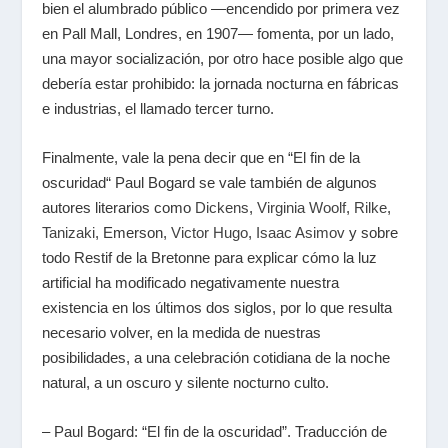
bien el alumbrado público —encendido por primera vez
en Pall Mall, Londres, en 1907— fomenta, por un lado,
una mayor socialización, por otro hace posible algo que
debería estar prohibido: la jornada nocturna en fábricas
e industrias, el llamado tercer turno.
Finalmente, vale la pena decir que en “El fin de la
oscuridad“ Paul Bogard se vale también de algunos
autores literarios como
Dickens
,
Virginia Woolf
,
Rilke
,
Tanizaki
, Emerson,
Victor Hugo
,
Isaac Asimov
y sobre
todo Restif de la Bretonne para explicar cómo la luz
artificial ha modificado negativamente nuestra
existencia en los últimos dos siglos, por lo que resulta
necesario volver, en la medida de nuestras
posibilidades, a una celebración cotidiana de la noche
natural, a un oscuro y silente nocturno culto.
– Paul Bogard: “El fin de la oscuridad”. Traducción de