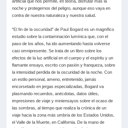
artificial que nos permite, en teoría, disfrutar más la
noche y protegernos del peligro, aunque eso vaya en
contra de nuestra naturaleza y nuestra salud.
“
El fin de la oscuridad
” de
Paul Bogard
es un magnífico
estudio sobre la contaminación lumínica que, con el
paso de los años, ha ido aumentando hasta volverse
casi omnipresente. Se trata de un libro sobre los
efectos de la luz artificial en el cuerpo y el espíritu y un
flamante ensayo, escrito con pasión y franqueza, sobre
la intensidad perdida de la oscuridad de la noche. Con
un estilo personal, ameno, entretenido, jamás
encorsetado en jergas especializadas, Bogard va
plasmando recuerdos, anécdotas, datos útiles,
impresiones de viaje y miniensayos sobre el ocaso de
las sombras, al tiempo que realiza la crónica de un
viaje hacia la zona más umbría de los Estados Unidos,
el Valle de la Muerte, en California. De la mano de