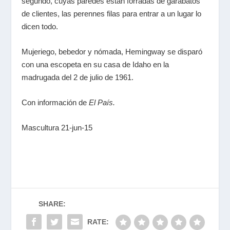
segundo, cuyas paredes están forradas de garabatos
de clientes, las perennes filas para entrar a un lugar lo
dicen todo.
Mujeriego, bebedor y nómada, Hemingway se disparó
con una escopeta en su casa de Idaho en la
madrugada del 2 de julio de 1961.
Con información de
El País.
Mascultura 21-jun-15
SHARE:
RATE: