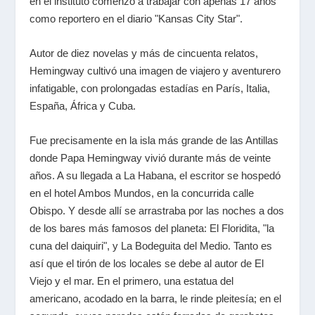
en el instituto comenzó a trabajar con apenas 17 años
como reportero en el diario "Kansas City Star".
Autor de diez novelas y más de cincuenta relatos,
Hemingway cultivó una imagen de viajero y aventurero
infatigable, con prolongadas estadías en París, Italia,
España, África y Cuba.
Fue precisamente en la isla más grande de las Antillas
donde Papa Hemingway vivió durante más de veinte
años. A su llegada a La Habana, el escritor se hospedó
en el hotel Ambos Mundos, en la concurrida calle
Obispo. Y desde allí se arrastraba por las noches a dos
de los bares más famosos del planeta: El Floridita, "la
cuna del daiquiri", y La Bodeguita del Medio. Tanto es
así que el tirón de los locales se debe al autor de El
Viejo y el mar. En el primero, una estatua del
americano, acodado en la barra, le rinde pleitesía; en el