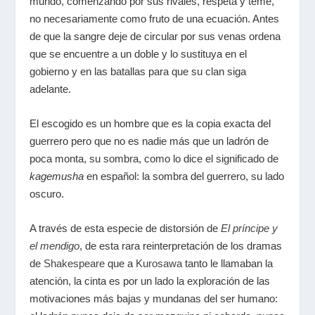
mundo, comenzando por sus rivales, respeta y teme,
no necesariamente como fruto de una ecuación. Antes
de que la sangre deje de circular por sus venas ordena
que se encuentre a un doble y lo sustituya en el
gobierno y en las batallas para que su clan siga
adelante.
El escogido es un hombre que es la copia exacta del
guerrero pero que no es nadie más que un ladrón de
poca monta, su sombra, como lo dice el significado de
kagemusha
en español: la sombra del guerrero, su lado
oscuro.
A través de esta especie de distorsión de
El príncipe y
el mendigo
, de esta rara reinterpretación de los dramas
de
Shakespeare
que a
Kurosawa
tanto le llamaban la
atención, la cinta es por un lado la exploración de las
motivaciones más bajas y mundanas del ser humano: