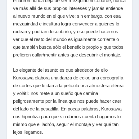
el ladrón nunca deja de ser mezquino ni cobarde, nunca
ve más allá de sus propios intereses y jamás entiende
al nuevo mundo en el que vive; sin embargo, con esa
mezquindad e incultura logra convencer a quienes lo
rodean y podrían descubrirlo, y eso puede hacernos
ver que el resto del mundo es igualmente corriente o
que también busca sólo el beneficio propio y que todos
prefieren callar/mentir antes que descubrir el montaje.
Lo elegante del asunto es que alrededor de ello
Kurosawa elabora una danza de color, una coreografía
de cortes que le dan a la película una atmósfera etérea
y volátil: nos mete a un sueño que camina
peligrosamente por la línea que nos puede hacer caer
del lado de la pesadilla. En pocas palabras, Kurosawa
nos hipnotiza para que sin darnos cuenta hagamos lo
mismo que el ladrón, seguir el montaje y ver qué tan
lejos llegamos.