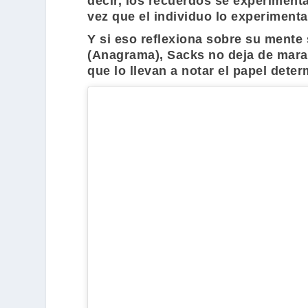
decir, los recuerdos se experiment
vez que el individuo lo experiment
Y si eso reflexiona sobre su mente 
(
Anagrama
),
Sacks
no deja de marav
que lo llevan a notar el papel dete