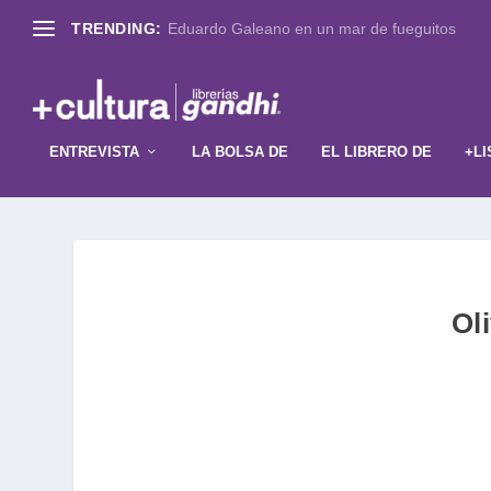
TRENDING:
Eduardo Galeano en un mar de fueguitos
ENTREVISTA
LA BOLSA DE
EL LIBRERO DE
+LI
Ol