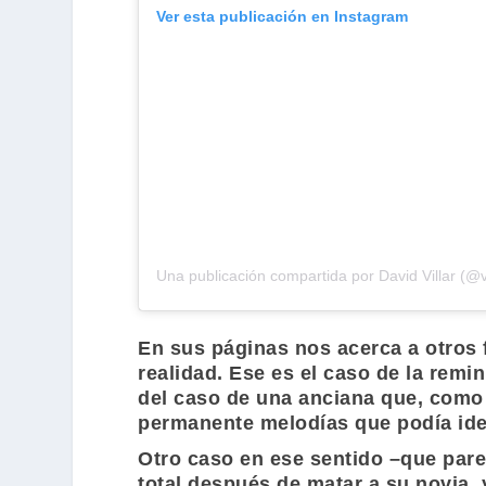
Ver esta publicación en Instagram
Una publicación compartida por David Villar (@v
En sus páginas nos acerca a otros 
realidad. Ese es el caso de la remi
del caso de una anciana que, como
permanente melodías que podía ident
Otro caso en ese sentido –que pare
total después de matar a su novia,