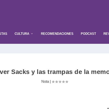
STAS
CULTURA
RECOMENDACIONES
PODCAST
RE
iver Sacks y las trampas de la memo
Nota
|