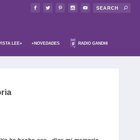
VISTA LEE+
+NOVEDADES
RADIO GANDHI
ria