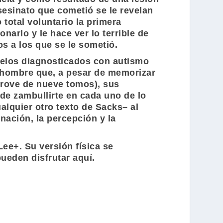
sesinato que cometió se le revelan
total voluntario la primera
narlo y le hace ver lo terrible de
s a los que se le sometió.
melos diagnosticados con autismo
l hombre que, a pesar de memorizar
rove
de nueve tomos), sus
 de zambullirte en cada uno de lo
alquier otro texto de
Sacks
– al
nación, la percepción y la
Lee+
. Su versión física se
pueden disfrutar aquí.