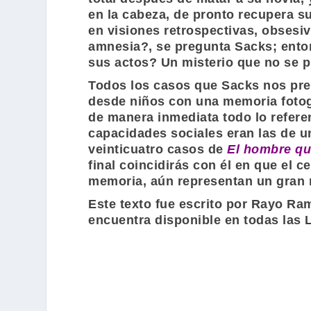
en la cabeza, de pronto recupera s
en visiones retrospectivas, obsesiv
amnesia?, se pregunta
Sacks
; ento
sus actos? Un misterio que no se pu
Todos los casos que
Sacks
nos pre
desde niños con una memoria fotogr
de manera inmediata todo lo refere
capacidades sociales eran las de un
veinticuatro casos de
El hombre qu
final coincidirás con él en que el 
memoria, aún representan un gran 
Este texto fue escrito por
Rayo Ram
encuentra disponible en todas las