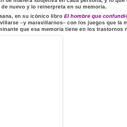
an de manera subjetiva en cada persona, y lo que
a de nuevo y lo reinerpreta en su memoria.
sana, en su icónico libro
El hombre que confundi
illarse –y maravillarnos– con los juegos que la 
rminante que esa memoria tiene en los trastornos 