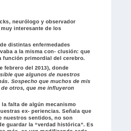
acks
, neurólogo y observador
 muy interesante de los
 de distintas enfermedades
vaba a la misma con- clusión: que
 función primordial del cerebro.
e febrero del 2013), donde
sible que algunos de nuestros
 más. Sospecho que muchos de mis
 de otros, que me influyeron
e la falta de algún mecanismo
estras ex- periencias. Señala que
 nuestros sentidos, no son
e guardar la “verdad histórica”. Es