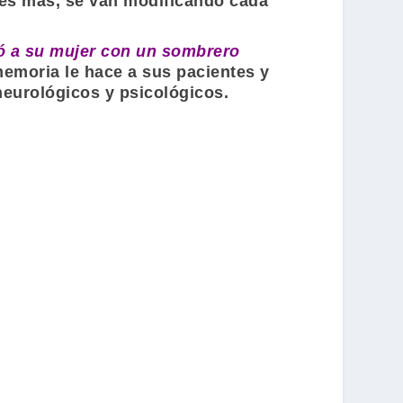
 es más, se van modificando cada
ó a su mujer con un sombrero
memoria le hace a sus pacientes y
neurológicos y psicológicos.