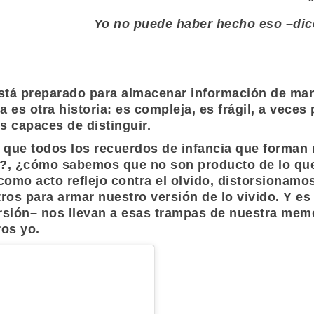
Yo no puede haber hecho eso –dice
tá preparado para almacenar información de maner
 es otra historia: es compleja, es frágil, a vece
 capaces de distinguir.
 que todos los recuerdos de infancia que forman
ó?, ¿cómo sabemos que no son producto de lo que
omo acto reflejo contra el olvido, distorsionamo
tros para armar nuestro versión de lo vivido. Y 
torsión– nos llevan a esas trampas de nuestra mem
ros yo.