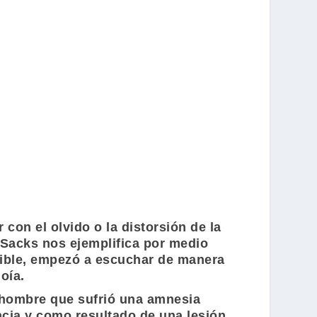
on el olvido o la distorsión de la
Sacks
nos ejemplifica por medio
tible, empezó a escuchar de manera
oía.
l hombre que sufrió una amnesia
ncia y como resultado de una lesión