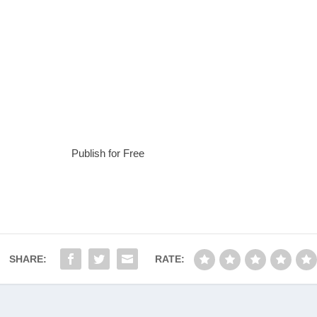
Publish for Free
SHARE:
RATE: