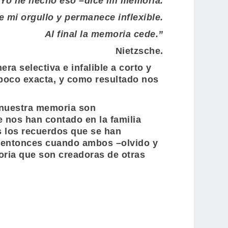
“Yo he hecho eso –dice mi memoria.
 mi orgullo y permanece inflexible.
Al final la memoria cede.”
Nietzsche.
a selectiva e infalible a corto y
s poco exacta, y como resultado nos
 nuestra memoria son
 nos han contado en la familia
s los recuerdos que se han
es entonces cuando ambos –olvido y
oria que son creadoras de otras