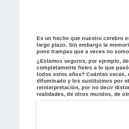
Es un hecho que nuestro cerebro es
largo plazo. Sin embargo la memoria
pone trampas que a veces no somos
¿Estamos seguros, por ejemplo, de
completamente fieles a lo que pas
todos estos años? Cuántas veces, c
difuminado y los sustituimos por o
reinterpretación, por no decir dis
realidades, de otros mundos, de ot