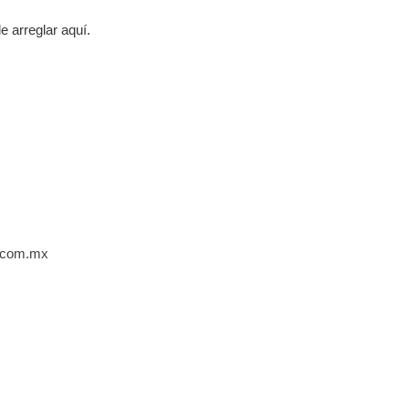
 arreglar aquí.
i.com.mx