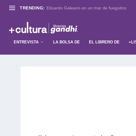
TRENDING:
Eduardo Galeano en un mar de fueguitos
ENTREVISTA
LA BOLSA DE
EL LIBRERO DE
+LI