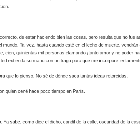
ción.
o correcto, de estar haciendo bien las cosas, pero resulta que no fu
el mundo. Tal vez, hasta cuando esté en el lecho de muerte, vendr
e, cien, quinientas mil personas clamando ¡tanto amor y no poder na
sted extienda su mano con un trago para que me incorpore lentament
ra que lo pienso. No sé de dónde saca tantas ideas retorcidas.
on quien cené hace poco tiempo en París.
Ya sabe, como dice el dicho, candil de la calle, oscuridad de la cas