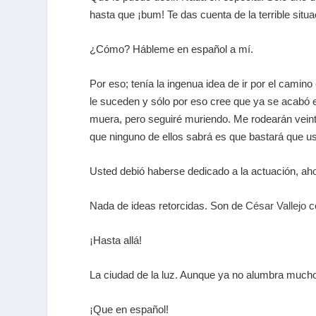
hasta que ¡bum! Te das cuenta de la terrible situa
¿Cómo? Hábleme en español a mí.
Por eso; tenía la ingenua idea de ir por el camin
le suceden y sólo por eso cree que ya se acabó 
muera, pero seguiré muriendo. Me rodearán veint
que ninguno de ellos sabrá es que bastará que u
Usted debió haberse dedicado a la actuación, aho
Nada de ideas retorcidas. Son de
César Vallejo
c
¡Hasta allá!
La ciudad de la luz. Aunque ya no alumbra mucho. 
¡Que en español!