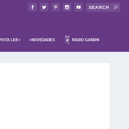
VISTA LEE+
+NOVEDADES
RADIO GANDHI