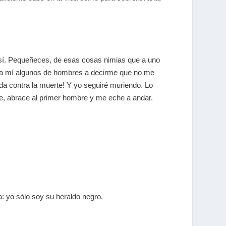
e así. Pequeñeces, de esas cosas nimias que a uno
án a mí algunos de hombres a decirme que no me
da contra la muerte! Y yo seguiré muriendo. Lo
e, abrace al primer hombre y me eche a andar.
a: yo sólo soy su heraldo negro.