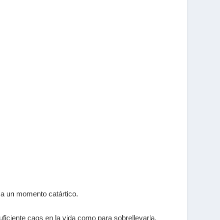
 a un momento catártico.
iciente caos en la vida como para sobrellevarla,