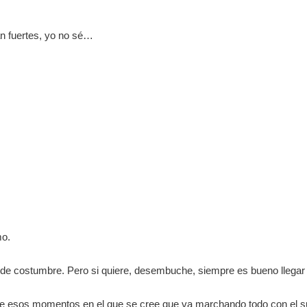
an fuertes, yo no sé…
mo.
s de costumbre. Pero si quiere, desembuche, siempre es bueno llegar
de esos momentos en el que se cree que va marchando todo con el suf