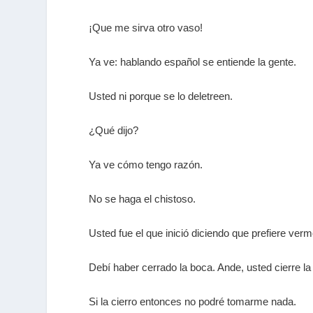
¡Que me sirva otro vaso!
Ya ve: hablando español se entiende la gente.
Usted ni porque se lo deletreen.
¿Qué dijo?
Ya ve cómo tengo razón.
No se haga el chistoso.
Usted fue el que inició diciendo que prefiere verm
Debí haber cerrado la boca. Ande, usted cierre l
Si la cierro entonces no podré tomarme nada.