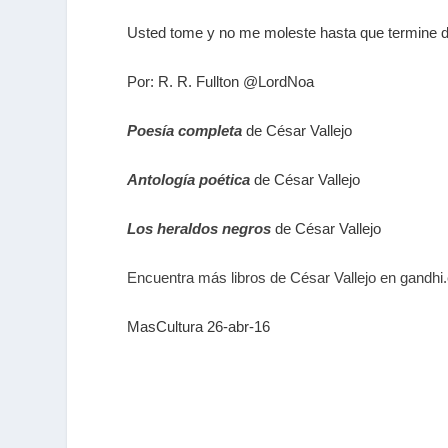
Usted tome y no me moleste hasta que termine de
Por: R. R. Fullton @LordNoa
Poesía completa
de César Vallejo
Antología poética
de César Vallejo
Los heraldos negros
de César Vallejo
Encuentra más libros de César Vallejo en gandh
MasCultura 26-abr-16