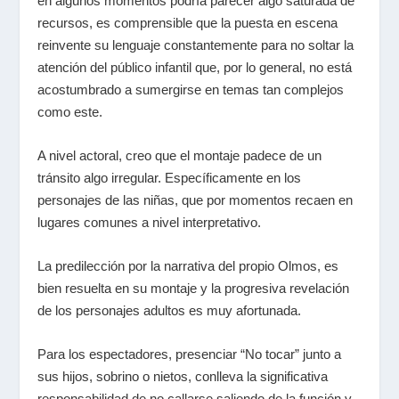
en algunos momentos podría parecer algo saturada de
recursos, es comprensible que la puesta en escena
reinvente su lenguaje constantemente para no soltar la
atención del público infantil que, por lo general, no está
acostumbrado a sumergirse en temas tan complejos
como este.
A nivel actoral, creo que el montaje padece de un
tránsito algo irregular. Específicamente en los
personajes de las niñas, que por momentos recaen en
lugares comunes a nivel interpretativo.
La predilección por la narrativa del propio Olmos, es
bien resuelta en su montaje y la progresiva revelación
de los personajes adultos es muy afortunada.
Para los espectadores, presenciar “No tocar” junto a
sus hijos, sobrino o nietos, conlleva la significativa
responsabilidad de no callarse saliendo de la función y