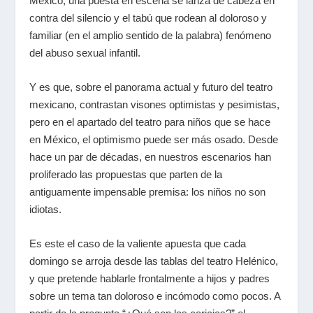
México, una puesta en escena se lanza de cabeza en
contra del silencio y el tabú que rodean al doloroso y
familiar (en el amplio sentido de la palabra) fenómeno
del abuso sexual infantil.
Y es que, sobre el panorama actual y futuro del teatro
mexicano, contrastan visones optimistas y pesimistas,
pero en el apartado del teatro para niños que se hace
en México, el optimismo puede ser más osado. Desde
hace un par de décadas, en nuestros escenarios han
proliferado las propuestas que parten de la
antiguamente impensable premisa: los niños no son
idiotas.
Es este el caso de la valiente apuesta que cada
domingo se arroja desde las tablas del teatro Helénico,
y que pretende hablarle frontalmente a hijos y padres
sobre un tema tan doloroso e incómodo como pocos. A