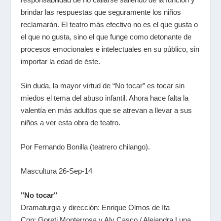
brindar las respuestas que seguramente los niños
reclamarán. El teatro más efectivo no es el que gusta o
el que no gusta, sino el que funge como detonante de
procesos emocionales e intelectuales en su público, sin
importar la edad de éste.
Sin duda, la mayor virtud de “No tocar” es tocar sin
miedos el tema del abuso infantil. Ahora hace falta la
valentía en más adultos que se atrevan a llevar a sus
niños a ver esta obra de teatro.
Por Fernando Bonilla (teatrero chilango).
Mascultura 26-Sep-14
"No tocar"
Dramaturgia y dirección: Enrique Olmos de Ita
Con: Goreti Monterrosa y Aly Casco / Alejandra Luna.