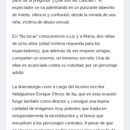
partir de la pregunta “¿Qué son las caricias?” el
espectador se va adentrando en un punzante laberinto
de miedo, silencio y confusión, desde la mirada de una
niña, víctima de abuso sexual.
En “No tocar” conoceremos a Liz y a María, dos niñas
de ocho años (edad mínima requerida para los
espectadores), que además de ser mejores amigas,
comparten un enorme, un inmenso secreto: Una de
ellas es acariciada contra su voluntad, por un personaje
adulto.
La dramaturgia corre a cargo del incisivo escritor
hidalguense Enrique Olmos de Ita, que en esta ocasión
funge también como director y consigue una buena
cantidad de imágenes muy potentes que traducen
estupendamente la incertidumbre y el temor que
envuelven a los personajes centrales. A pesar de que