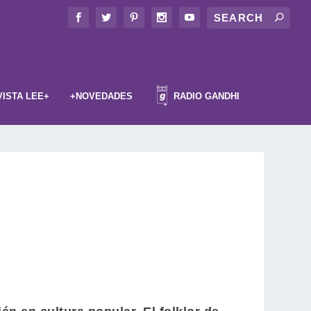
VISTA LEE+
+NOVEDADES
RADIO GANDHI