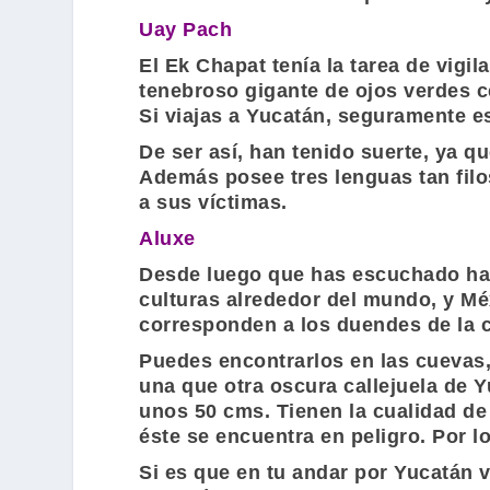
Uay Pach
El Ek Chapat tenía la tarea de vigil
tenebroso gigante de ojos verdes cen
Si viajas a Yucatán, seguramente e
De ser así, han tenido suerte, ya 
Además posee tres lenguas tan filo
a sus víctimas.
Aluxe
Desde luego que has escuchado hab
culturas alrededor del mundo, y Mé
corresponden a los duendes de la
Puedes encontrarlos en las cuevas,
una que otra oscura callejuela de
unos 50 cms. Tienen la cualidad de 
éste se encuentra en peligro. Por 
Si es que en tu andar por Yucatán 