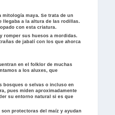
la mitología maya. Se trata de un
llegaba a la altura de las rodillas.
opado con esta criatura.
s y romper sus huesos a mordidas.
rañas de jabalí con los que ahorca
entran en el folklor de muchas
entamos a los aluxes, que
s bosques o selvas o incluso en
tura, pues miden aproximadamente
der su entorno natural si es que
s son protectoras del maíz y ayudan