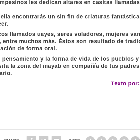
ampesinos les dedican altares en casitas llamada
ella encontrarás un sin fin de criaturas fantásti
er.
os llamados uayes, seres voladores, mujeres vamp
entre muchos más. Éstos son resultado de tradic
ación de forma oral.
l pensamiento y la forma de vida de los pueblos y
Visita la zona del mayab en compañía de tus padre
ario.
Texto por