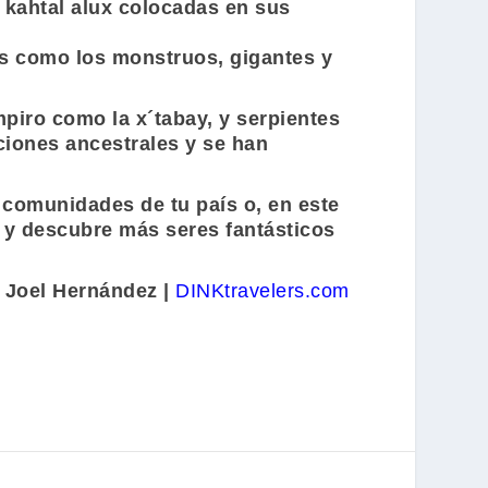
s kahtal alux colocadas en sus
cas como los monstruos, gigantes y
iro como la x´tabay, y serpientes
iones ancestrales y se han
 comunidades de tu país o, en este
s y descubre más seres fantásticos
:
Joel Hernández |
DINKtravelers.com