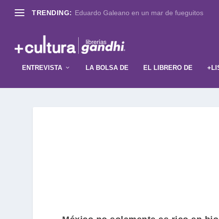
TRENDING:
Eduardo Galeano en un mar de fueguitos
ENTREVISTA
LA BOLSA DE
EL LIBRERO DE
+LI