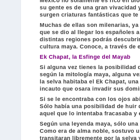
México no solamente es rico en biod
su gente es de una gran vivacidad y
surgen criaturas fantásticas que t
Muchas de ellas son milenarias, ya
que se dio al llegar los españoles
distintas regiones podrás descubri
cultura maya. Conoce, a través de e
Ek Chapat, la Esfinge del Mayab
Si alguna vez tienes la posibilidad
según la mitología maya, alguna v
la selva habitaba el Ek Chapat, una
incauto que osara invadir sus domi
Si se le encontraba con los ojos abi
Sólo había una posibilidad de huir 
aquel que lo intentaba fracasaba y 
Según una leyenda maya, sólo una pe
Como era de alma noble, sostuvo un
transitaran libremente por la selva