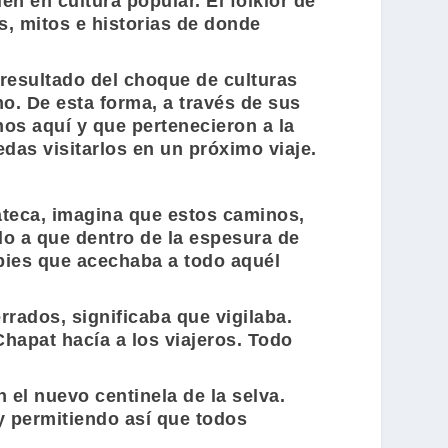
n en cultura popular. El folklor de
s, mitos e historias de donde
 resultado del choque de culturas
o. De esta forma, a través de sus
os aquí y que pertenecieron a la
das visitarlos en un próximo viaje.
cateca, imagina que estos caminos,
o a que dentro de la espesura de
 pies que acechaba a todo aquél
errados, significaba que vigilaba.
Chapat hacía a los viajeros. Todo
 el nuevo centinela de la selva.
y permitiendo así que todos