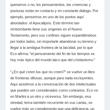
queramos o no, los pensamientos, las creencias y
posturas están en contacto y en constante diálogo. Por
ejemplo, pensemos en uno de los puntos aquí
abordados: el Apocalipsis. Este término tan
rimbombante tiene sus orígenes en el Nuevo
Testamento, pero sus confines siguen expandiéndose
por todos lados, sin importarle abandonar su terreno y
llegar a la ambigua frontera de la laicidad, por lo que
Eco afirma: “el pensamiento del fin de los tiempos es
hoy más típico del mundo laico que del cristianismo.”
“¿En qué creen los que no creen?” se vuelve un libro
de fronteras difusas, aunque para nada excluyentes.
Aquí asistimos a la conversación de dos intelectuales
que pueden ser considerados como contrarios. Eco ve
en Martini a un otro y viceversa. Sin embargo, esa
otredad, tema también recurrente en sus cartas, se
vuelve más un complemento que una deficiencia, un