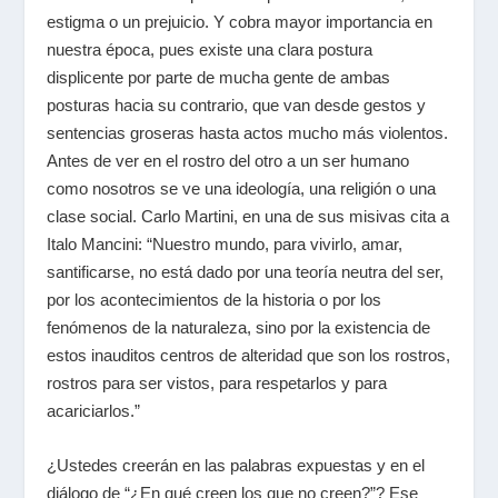
estigma o un prejuicio. Y cobra mayor importancia en
nuestra época, pues existe una clara postura
displicente por parte de mucha gente de ambas
posturas hacia su contrario, que van desde gestos y
sentencias groseras hasta actos mucho más violentos.
Antes de ver en el rostro del otro a un ser humano
como nosotros se ve una ideología, una religión o una
clase social. Carlo Martini, en una de sus misivas cita a
Italo Mancini: “Nuestro mundo, para vivirlo, amar,
santificarse, no está dado por una teoría neutra del ser,
por los acontecimientos de la historia o por los
fenómenos de la naturaleza, sino por la existencia de
estos inauditos centros de alteridad que son los rostros,
rostros para ser vistos, para respetarlos y para
acariciarlos.”
¿Ustedes creerán en las palabras expuestas y en el
diálogo de “¿En qué creen los que no creen?”? Ese