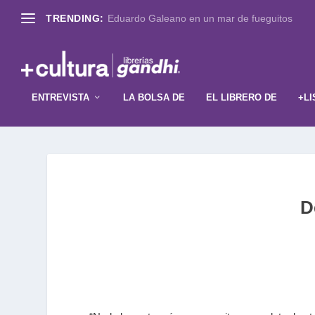
TRENDING:
Eduardo Galeano en un mar de fueguitos
ENTREVISTA
LA BOLSA DE
EL LIBRERO DE
+LI
D