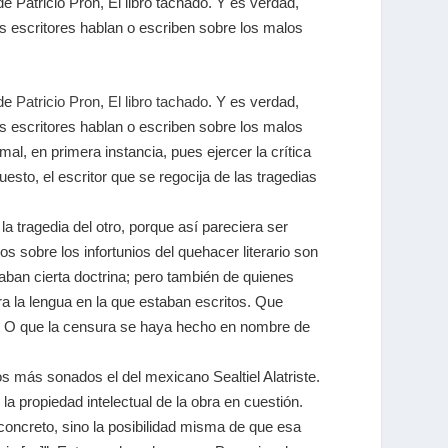
e Patricio Pron, El libro tachado. Y es verdad,
 escritores hablan o escriben sobre los malos
 de
Patricio Pron
,
El libro tachado
. Y es verdad,
 escritores hablan o escriben sobre los malos
mal, en primera instancia, pues ejercer la crítica
sto, el escritor que se regocija de las tragedias
la tragedia del otro, porque así pareciera ser
s sobre los infortunios del quehacer literario son
aban cierta doctrina; pero también de quienes
ra la lengua en la que estaban escritos. Que
o. O que la censura se haya hecho en nombre de
s más sonados el del mexicano Sealtiel Alatriste.
propiedad intelectual de la obra en cuestión.
oncreto, sino la posibilidad misma de que esa