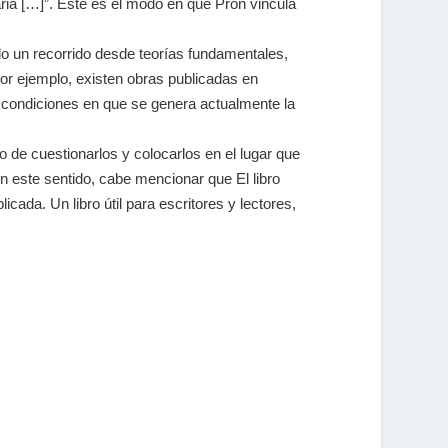
aria […]”. Este es el modo en que Pron vincula
endo un recorrido desde teorías fundamentales,
por ejemplo, existen obras publicadas en
s condiciones en que se genera actualmente la
no de cuestionarlos y colocarlos en el lugar que
En este sentido, cabe mencionar que El libro
cada. Un libro útil para escritores y lectores,