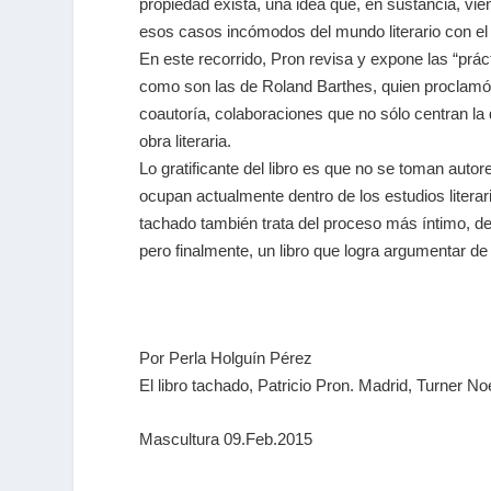
propiedad exista, una idea que, en sustancia, vie
esos casos incómodos del mundo literario con el qu
En este recorrido, Pron revisa y expone las “práct
como son las de Roland Barthes, quien proclamó la
coautoría, colaboraciones que no sólo centran la
obra literaria.
Lo gratificante del libro es que no se toman autor
ocupan actualmente dentro de los estudios literari
tachado también trata del proceso más íntimo, del 
pero finalmente, un libro que logra argumentar de 
Por Perla Holguín Pérez
El libro tachado, Patricio Pron. Madrid, Turner N
Mascultura 09.Feb.2015