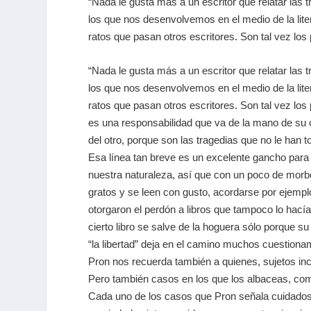
“Nada le gusta más a un escritor que relatar las t
los que nos desenvolvemos en el medio de la lit
ratos que pasan otros escritores. Son tal vez los 
“Nada le gusta más a un escritor que relatar las 
los que nos desenvolvemos en el medio de la lit
ratos que pasan otros escritores. Son tal vez los 
es una responsabilidad que va de la mano de su o
del otro, porque son las tragedias que no le han 
Esa línea tan breve es un excelente gancho para el
nuestra naturaleza, así que con un poco de morbo 
gratos y se leen con gusto, acordarse por ejempl
otorgaron el perdón a libros que tampoco lo hací
cierto libro se salve de la hoguera sólo porque
“la libertad” deja en el camino muchos cuestiona
Pron nos recuerda también a quienes, sujetos inc
Pero también casos en los que los albaceas, com
Cada uno de los casos que Pron señala cuidadosa