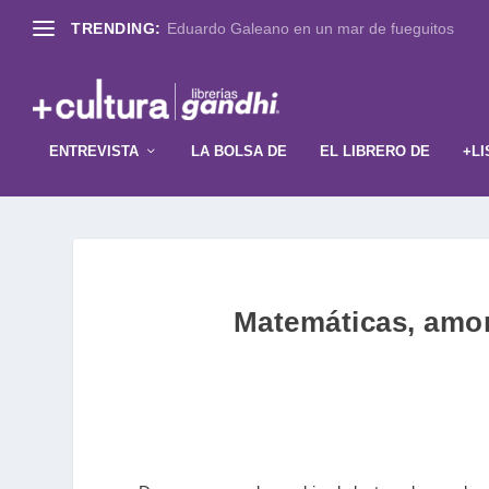
TRENDING:
Eduardo Galeano en un mar de fueguitos
ENTREVISTA
LA BOLSA DE
EL LIBRERO DE
+LI
Matemáticas, amor