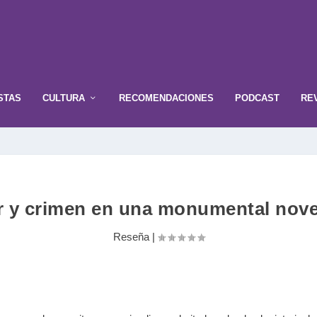
STAS
CULTURA
RECOMENDACIONES
PODCAST
RE
 y crimen en una monumental nove
Reseña
|