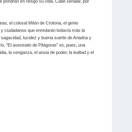
ue pondrán en riesgo su vida. Cabe señalar, por
as, el colosal Milón de Crotona, el genio
s y ciudadanos que enredarán todavía más la
la sagacidad, lucidez y buena suerte de Ariadna y
nario, “El asesinato de Pitágoras” es, pues, una
, la venganza, el ansia de poder, la lealtad y el