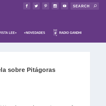
VISTA LEE+
+NOVEDADES
RADIO GANDHI
la sobre Pitágoras