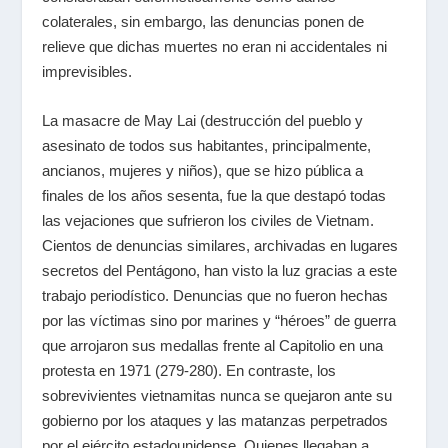
colaterales, sin embargo, las denuncias ponen de
relieve que dichas muertes no eran ni accidentales ni
imprevisibles.
La masacre de May Lai (destrucción del pueblo y
asesinato de todos sus habitantes, principalmente,
ancianos, mujeres y niños), que se hizo pública a
finales de los años sesenta, fue la que destapó todas
las vejaciones que sufrieron los civiles de Vietnam.
Cientos de denuncias similares, archivadas en lugares
secretos del Pentágono, han visto la luz gracias a este
trabajo periodístico. Denuncias que no fueron hechas
por las víctimas sino por marines y “héroes” de guerra
que arrojaron sus medallas frente al Capitolio en una
protesta en 1971 (279-280). En contraste, los
sobrevivientes vietnamitas nunca se quejaron ante su
gobierno por los ataques y las matanzas perpetrados
por el ejército estadounidense. Quienes llegaban a