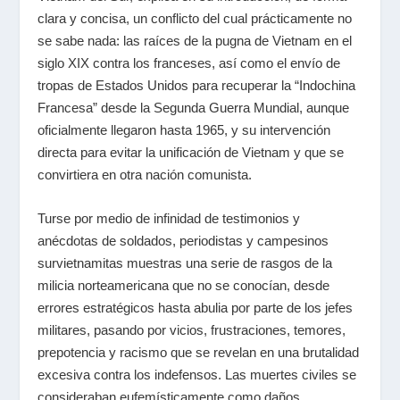
clara y concisa, un conflicto del cual prácticamente no
se sabe nada: las raíces de la pugna de Vietnam en el
siglo XIX contra los franceses, así como el envío de
tropas de Estados Unidos para recuperar la “Indochina
Francesa” desde la Segunda Guerra Mundial, aunque
oficialmente llegaron hasta 1965, y su intervención
directa para evitar la unificación de Vietnam y que se
convirtiera en otra nación comunista.
Turse por medio de infinidad de testimonios y
anécdotas de soldados, periodistas y campesinos
survietnamitas muestras una serie de rasgos de la
milicia norteamericana que no se conocían, desde
errores estratégicos hasta abulia por parte de los jefes
militares, pasando por vicios, frustraciones, temores,
prepotencia y racismo que se revelan en una brutalidad
excesiva contra los indefensos. Las muertes civiles se
consideraban eufemísticamente como daños