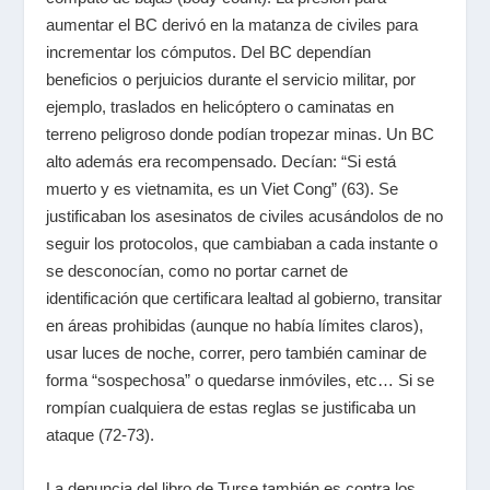
aumentar el BC derivó en la matanza de civiles para
incrementar los cómputos. Del BC dependían
beneficios o perjuicios durante el servicio militar, por
ejemplo, traslados en helicóptero o caminatas en
terreno peligroso donde podían tropezar minas. Un BC
alto además era recompensado. Decían: “Si está
muerto y es vietnamita, es un Viet Cong” (63). Se
justificaban los asesinatos de civiles acusándolos de no
seguir los protocolos, que cambiaban a cada instante o
se desconocían, como no portar carnet de
identificación que certificara lealtad al gobierno, transitar
en áreas prohibidas (aunque no había límites claros),
usar luces de noche, correr, pero también caminar de
forma “sospechosa” o quedarse inmóviles, etc… Si se
rompían cualquiera de estas reglas se justificaba un
ataque (72-73).
La denuncia del libro de Turse también es contra los