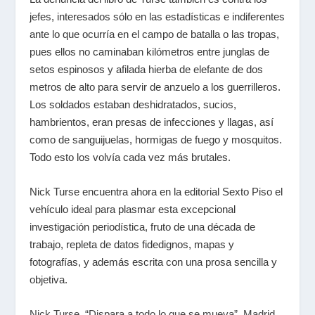
jefes, interesados sólo en las estadísticas e indiferentes
ante lo que ocurría en el campo de batalla o las tropas,
pues ellos no caminaban kilómetros entre junglas de
setos espinosos y afilada hierba de elefante de dos
metros de alto para servir de anzuelo a los guerrilleros.
Los soldados estaban deshidratados, sucios,
hambrientos, eran presas de infecciones y llagas, así
como de sanguijuelas, hormigas de fuego y mosquitos.
Todo esto los volvía cada vez más brutales.
Nick Turse encuentra ahora en la editorial Sexto Piso el
vehículo ideal para plasmar esta excepcional
investigación periodística, fruto de una década de
trabajo, repleta de datos fidedignos, mapas y
fotografías, y además escrita con una prosa sencilla y
objetiva.
Nick Turse, “Dispara a todo lo que se mueva”, Madrid,