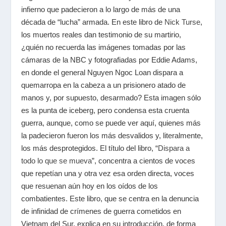
infierno que padecieron a lo largo de más de una
década de “lucha” armada. En este libro de
Nick Turse
,
los muertos reales dan testimonio de su martirio,
¿quién no recuerda las imágenes tomadas por las
cámaras de la NBC y fotografiadas por Eddie Adams,
en donde el general Nguyen Ngoc Loan dispara a
quemarropa en la cabeza a un prisionero atado de
manos y, por supuesto, desarmado? Esta imagen sólo
es la punta de iceberg, pero condensa esta cruenta
guerra, aunque, como se puede ver aquí, quienes más
la padecieron fueron los más desvalidos y, literalmente,
los más desprotegidos. El título del libro, “
Dispara a
todo lo que se mueva
”, concentra a cientos de voces
que repetían una y otra vez esa orden directa, voces
que resuenan aún hoy en los oídos de los
combatientes. Este libro, que se centra en la denuncia
de infinidad de crímenes de guerra cometidos en
Vietnam del Sur, explica en su introducción, de forma