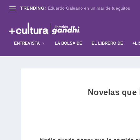
TRENDING:
Eduardo Galeano en un mar de fueguitos
ENTREVISTA
LA BOLSA DE
EL LIBRERO DE
+LI
Novelas que l