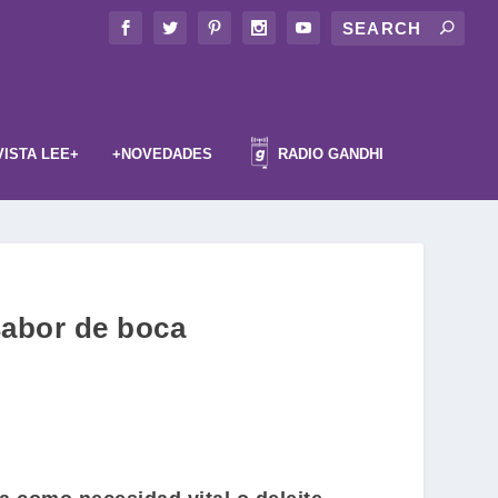
VISTA LEE+
+NOVEDADES
RADIO GANDHI
 sabor de boca