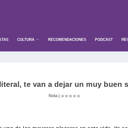
STAS
CULTURA
RECOMENDACIONES
PODCAST
RE
iteral, te van a dejar un muy buen
Nota
|