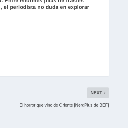
na. Entre enormes pilas de trastes
, el periodista no duda en explorar
NEXT
El horror que vino de Oriente [NerdPlus de BEF]