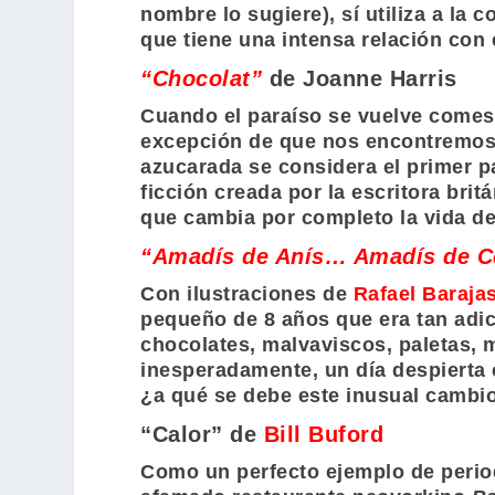
nombre lo sugiere), sí utiliza a la
que tiene una intensa relación con 
“Chocolat”
de Joanne Harris
Cuando el paraíso se vuelve comest
excepción de que nos encontremos 
azucarada se considera el primer pa
ficción creada por la escritora brit
que cambia por completo la vida de
“Amadís de Anís… Amadís de C
Con ilustraciones de
Rafael Barajas
pequeño de 8 años que era tan adic
chocolates, malvaviscos, paletas, 
inesperadamente, un día despierta 
¿a qué se debe este inusual cambio
“Calor” de
Bill Buford
Como un perfecto ejemplo de period